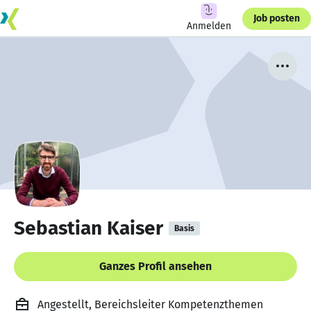
Job posten
Anmelden
Sebastian Kaiser
Basis
Ganzes Profil ansehen
Angestellt, Bereichsleiter Kompetenzthemen