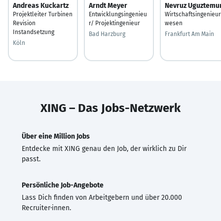
Andreas Kuckartz
Arndt Meyer
Nevruz Uguztemu
Projektleiter Turbinen
Entwicklungsingenieu
Wirtschaftsingenieur
Revision
r/ Projektingenieur
wesen
Instandsetzung
Bad Harzburg
Frankfurt Am Main
Köln
XING – Das Jobs-Netzwerk
Über eine Million Jobs
Entdecke mit XING genau den Job, der wirklich zu Dir
passt.
Persönliche Job-Angebote
Lass Dich finden von Arbeitgebern und über 20.000
Recruiter·innen.