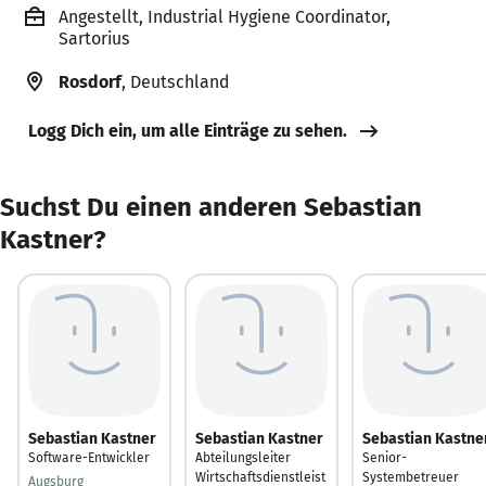
Angestellt, Industrial Hygiene Coordinator,
Sartorius
Rosdorf
, Deutschland
Logg Dich ein, um alle Einträge zu sehen.
Suchst Du einen anderen Sebastian
Kastner?
Sebastian Kastner
Sebastian Kastner
Sebastian Kastne
Software-Entwickler
Abteilungsleiter
Senior-
Wirtschaftsdienstleist
Systembetreuer
Augsburg