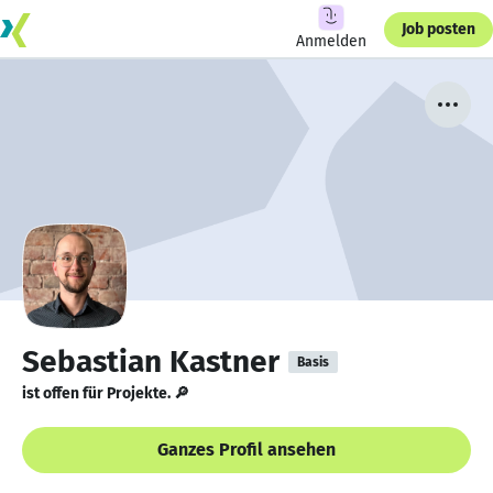
Job posten
Anmelden
Sebastian Kastner
Basis
ist offen für Projekte. 🔎
Ganzes Profil ansehen