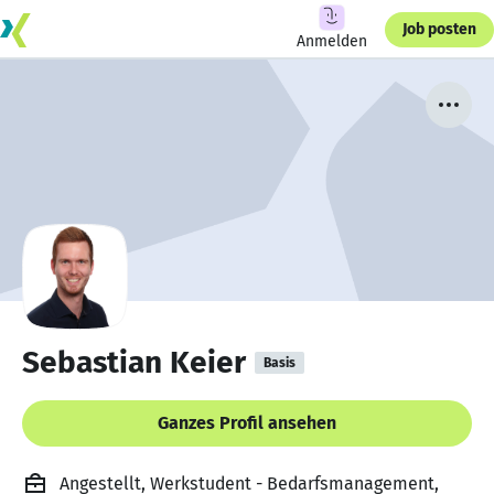
Job posten
Anmelden
Sebastian Keier
Basis
Ganzes Profil ansehen
Angestellt, Werkstudent - Bedarfsmanagement,