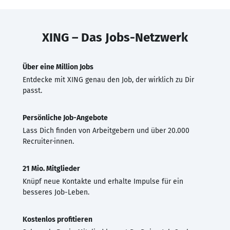
XING – Das Jobs-Netzwerk
Über eine Million Jobs
Entdecke mit XING genau den Job, der wirklich zu Dir
passt.
Persönliche Job-Angebote
Lass Dich finden von Arbeitgebern und über 20.000
Recruiter·innen.
21 Mio. Mitglieder
Knüpf neue Kontakte und erhalte Impulse für ein
besseres Job-Leben.
Kostenlos profitieren