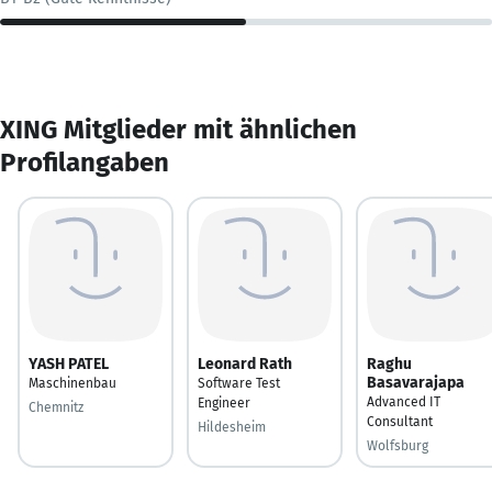
XING Mitglieder mit ähnlichen
Profilangaben
YASH PATEL
Leonard Rath
Raghu
Basavarajapa
Maschinenbau
Software Test
Advanced IT
Engineer
Chemnitz
Consultant
Hildesheim
Wolfsburg