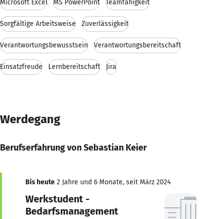
Microsoft Excel
MS PowerPoint
Teamfähigkeit
Sorgfältige Arbeitsweise
Zuverlässigkeit
Verantwortungsbewusstsein
Verantwortungsbereitschaft
Einsatzfreude
Lernbereitschaft
Jira
Werdegang
Berufserfahrung von Sebastian Keier
Bis heute
2 Jahre und 6 Monate, seit März 2024
Werkstudent -
Bedarfsmanagement