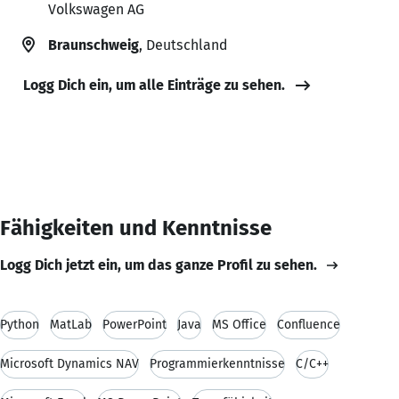
Volkswagen AG
Braunschweig
, Deutschland
Logg Dich ein, um alle Einträge zu sehen.
Fähigkeiten und Kenntnisse
Logg Dich jetzt ein, um das ganze Profil zu sehen.
Python
MatLab
PowerPoint
Java
MS Office
Confluence
Microsoft Dynamics NAV
Programmierkenntnisse
C/C++