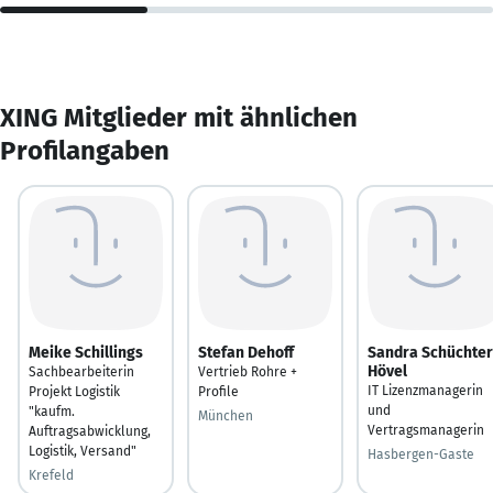
XING Mitglieder mit ähnlichen
Profilangaben
Meike Schillings
Stefan Dehoff
Sandra Schüchter
Hövel
Sachbearbeiterin
Vertrieb Rohre +
IT Lizenzmanagerin
Projekt Logistik
Profile
und
"kaufm.
München
Vertragsmanagerin
Auftragsabwicklung,
Logistik, Versand"
Hasbergen-Gaste
Krefeld