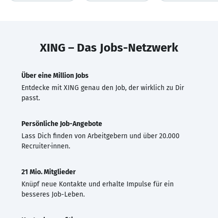
XING – Das Jobs-Netzwerk
Über eine Million Jobs
Entdecke mit XING genau den Job, der wirklich zu Dir
passt.
Persönliche Job-Angebote
Lass Dich finden von Arbeitgebern und über 20.000
Recruiter·innen.
21 Mio. Mitglieder
Knüpf neue Kontakte und erhalte Impulse für ein
besseres Job-Leben.