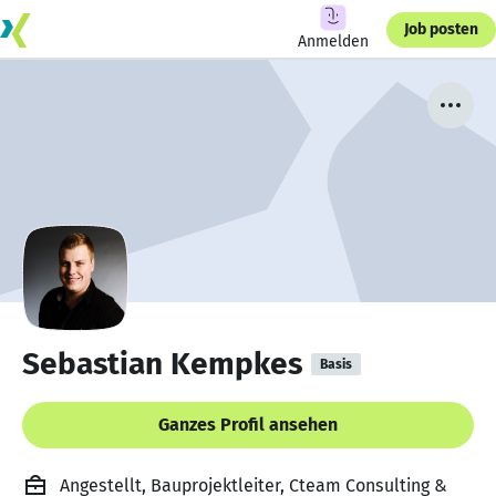
Job posten
Anmelden
Sebastian Kempkes
Basis
Ganzes Profil ansehen
Angestellt, Bauprojektleiter, Cteam Consulting &