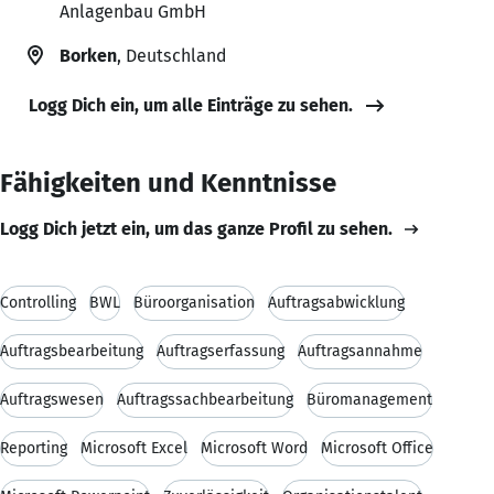
Anlagenbau GmbH
Borken
, Deutschland
Logg Dich ein, um alle Einträge zu sehen.
Fähigkeiten und Kenntnisse
Logg Dich jetzt ein, um das ganze Profil zu sehen.
Controlling
BWL
Büroorganisation
Auftragsabwicklung
Auftragsbearbeitung
Auftragserfassung
Auftragsannahme
Auftragswesen
Auftragssachbearbeitung
Büromanagement
Reporting
Microsoft Excel
Microsoft Word
Microsoft Office