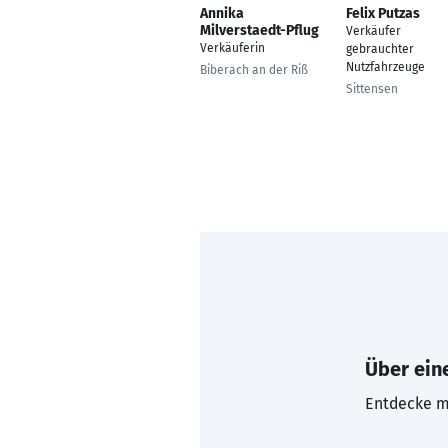
Annika
Felix Putzas
Milverstaedt-Pflug
Verkäufer
Verkäuferin
gebrauchter
Nutzfahrzeuge
Biberach an der Riß
Sittensen
Über eine
Entdecke mi