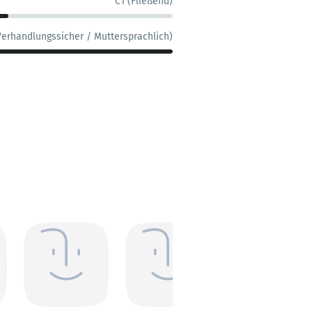
C1 (Fließend)
Verhandlungssicher / Muttersprachlich)