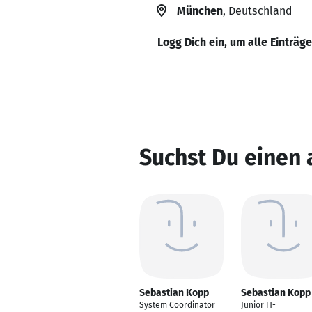
München
, Deutschland
Logg Dich ein, um alle Einträg
Suchst Du einen
Sebastian Kopp
Sebastian Kopp
System Coordinator
Junior IT-