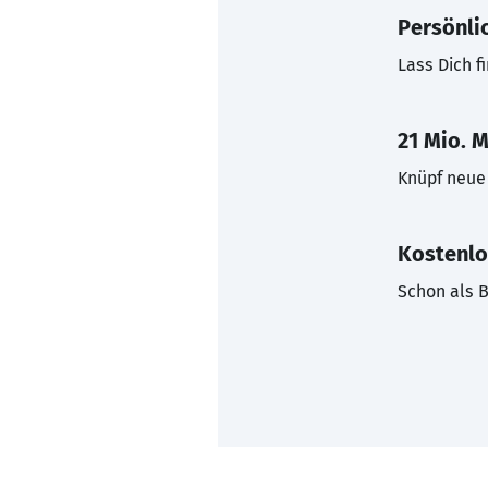
Persönli
Lass Dich f
21 Mio. M
Knüpf neue 
Kostenlo
Schon als B