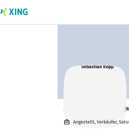
Sebastian Kopp
B
Angestellt, Verkäufer, Sat