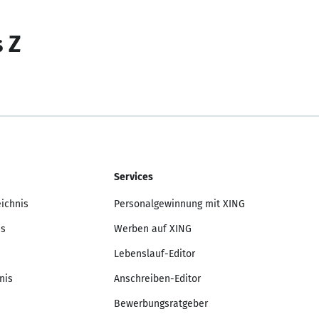
s Z
Services
eichnis
Personalgewinnung mit XING
is
Werben auf XING
Lebenslauf-Editor
nis
Anschreiben-Editor
Bewerbungsratgeber