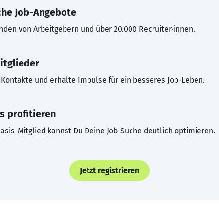
che Job-Angebote
inden von Arbeitgebern und über 20.000 Recruiter·innen.
itglieder
Kontakte und erhalte Impulse für ein besseres Job-Leben.
s profitieren
asis-Mitglied kannst Du Deine Job-Suche deutlich optimieren.
Jetzt registrieren