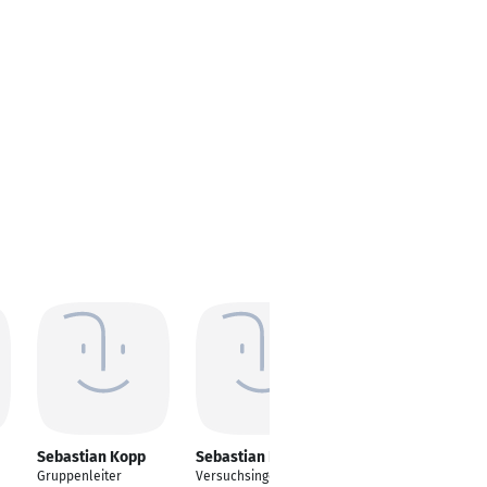
Sebastian Kopp
Sebastian Kopp
Sebastian Kopp
Gruppenleiter
Versuchsingenieur
CSR Manager