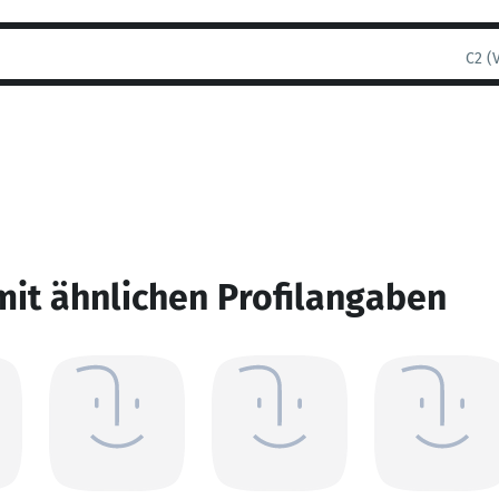
C2 (
mit ähnlichen Profilangaben