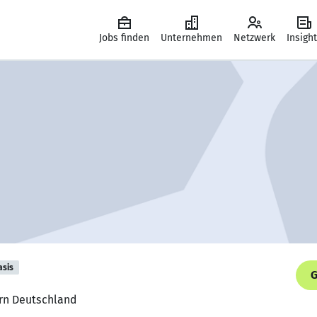
Jobs finden
Unternehmen
Netzwerk
Insigh
asis
G
urn Deutschland