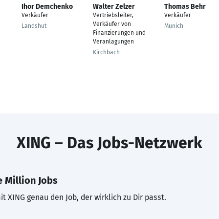
Ihor Demchenko
Walter Zelzer
Thomas Behr
Verkäufer
Vertriebsleiter,
Verkäufer
Verkäufer von
Landshut
Munich
Finanzierungen und
Veranlagungen
Kirchbach
XING – Das Jobs-Netzwerk
 Million Jobs
t XING genau den Job, der wirklich zu Dir passt.