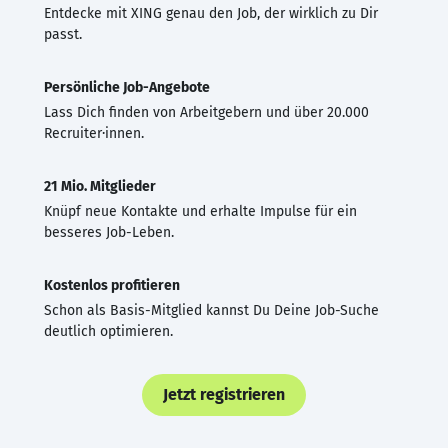
Entdecke mit XING genau den Job, der wirklich zu Dir
passt.
Persönliche Job-Angebote
Lass Dich finden von Arbeitgebern und über 20.000
Recruiter·innen.
21 Mio. Mitglieder
Knüpf neue Kontakte und erhalte Impulse für ein
besseres Job-Leben.
Kostenlos profitieren
Schon als Basis-Mitglied kannst Du Deine Job-Suche
deutlich optimieren.
Jetzt registrieren