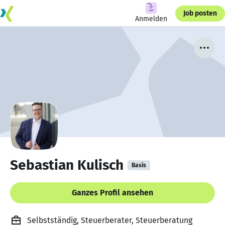
Job posten
Anmelden
Sebastian Kulisch
Basis
Ganzes Profil ansehen
Selbstständig, Steuerberater, Steuerberatung