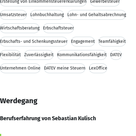
Erstellung von Einkommensteuererklärungen
Gewerbesteuer
Umsatzsteuer
Lohnbuchhaltung
Lohn- und Gehaltsabrechnung
Wirtschaftsberatung
Erbschaftsteuer
Erbschafts- und Schenkungssteuer
Engagement
Teamfähigkeit
Flexibilität
Zuverlässigkeit
Kommunikationsfähigkeit
DATEV
Unternehmen Online
DATEV meine Steuern
LexOffice
Werdegang
Berufserfahrung von Sebastian Kulisch