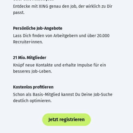
Entdecke mit XING genau den Job, der wirklich zu Dir
passt.
Persönliche Job-Angebote
Lass Dich finden von Arbeitgebern und über 20.000
Recruiter·innen.
21 Mio. Mitglieder
Knüpf neue Kontakte und erhalte Impulse für ein
besseres Job-Leben.
Kostenlos profitieren
Schon als Basis-Mitglied kannst Du Deine Job-Suche
deutlich optimieren.
Jetzt registrieren