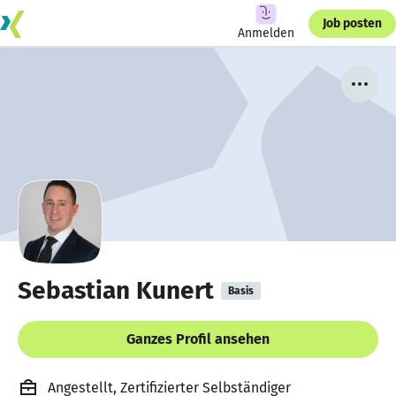
Job posten
Anmelden
Sebastian Kunert
Basis
Ganzes Profil ansehen
Angestellt, Zertifizierter Selbständiger