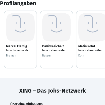
Profilangaben
Marcel Flämig
David Reichelt
Metin Polat
Immobilienmakler
Immobilienmakler
Immobilienmakler
Bremen
Bassum
Köln
XING – Das Jobs-Netzwerk
Über eine Million Jobs