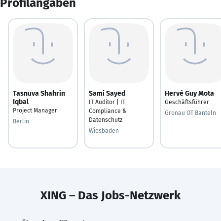
Profilangaben
Tasnuva Shahrin
Sami Sayed
Hervé Guy Mota
Iqbal
IT Auditor | IT
Geschäftsführer
Project Manager
Compliance &
Gronau OT Banteln
Datenschutz
Berlin
Wiesbaden
XING – Das Jobs-Netzwerk