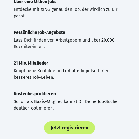
Über eine Million Jobs
Entdecke mit XING genau den Job, der wirklich zu Dir
passt.
Persönliche Job-Angebote
Lass Dich finden von Arbeitgebern und über 20.000
Recruiter·innen.
21 Mio. Mitglieder
Knüpf neue Kontakte und erhalte Impulse für ein
besseres Job-Leben.
Kostenlos profitieren
Schon als Basis-Mitglied kannst Du Deine Job-Suche
deutlich optimieren.
Jetzt registrieren