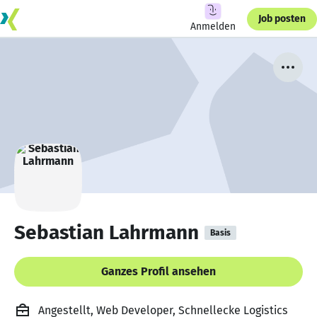
Job posten
Anmelden
Sebastian Lahrmann
Basis
Ganzes Profil ansehen
Angestellt, Web Developer, Schnellecke Logistics