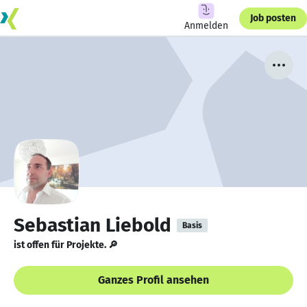
Job posten
Anmelden
Sebastian Liebold
Basis
ist offen für Projekte. 🔎
Ganzes Profil ansehen