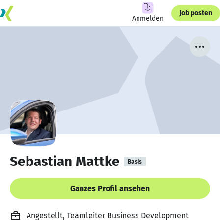
Job posten
Anmelden
Sebastian Mattke
Basis
Ganzes Profil ansehen
Angestellt, Teamleiter Business Development