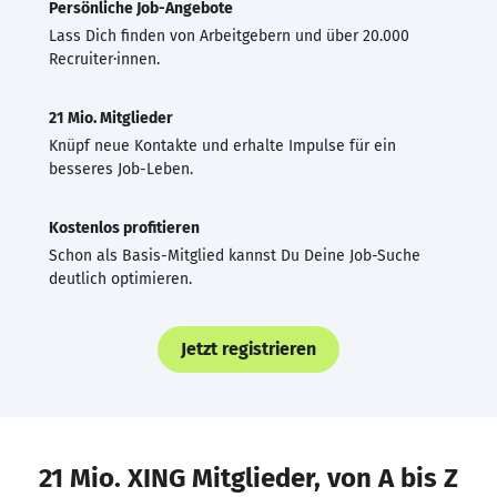
Persönliche Job-Angebote
Lass Dich finden von Arbeitgebern und über 20.000
Recruiter·innen.
21 Mio. Mitglieder
Knüpf neue Kontakte und erhalte Impulse für ein
besseres Job-Leben.
Kostenlos profitieren
Schon als Basis-Mitglied kannst Du Deine Job-Suche
deutlich optimieren.
Jetzt registrieren
21 Mio. XING Mitglieder, von A bis Z