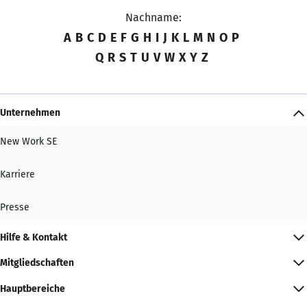
Nachname:
A
B
C
D
E
F
G
H
I
J
K
L
M
N
O
P
Q
R
S
T
U
V
W
X
Y
Z
Unternehmen
New Work SE
Karriere
Presse
Hilfe & Kontakt
Mitgliedschaften
Hauptbereiche