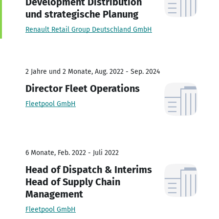
Development Distribution
und strategische Planung
Renault Retail Group Deutschland GmbH
2 Jahre und 2 Monate, Aug. 2022 - Sep. 2024
Director Fleet Operations
Fleetpool GmbH
6 Monate, Feb. 2022 - Juli 2022
Head of Dispatch & Interims
Head of Supply Chain
Management
Fleetpool GmbH