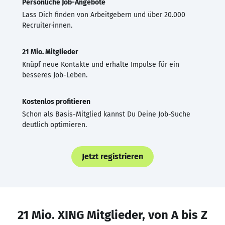
Persönliche Job-Angebote
Lass Dich finden von Arbeitgebern und über 20.000
Recruiter·innen.
21 Mio. Mitglieder
Knüpf neue Kontakte und erhalte Impulse für ein
besseres Job-Leben.
Kostenlos profitieren
Schon als Basis-Mitglied kannst Du Deine Job-Suche
deutlich optimieren.
Jetzt registrieren
21 Mio. XING Mitglieder, von A bis Z