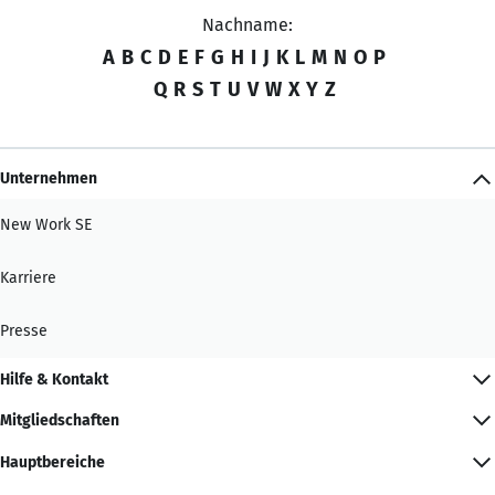
Nachname:
A
B
C
D
E
F
G
H
I
J
K
L
M
N
O
P
Q
R
S
T
U
V
W
X
Y
Z
Unternehmen
New Work SE
Karriere
Presse
Hilfe & Kontakt
Mitgliedschaften
Hauptbereiche