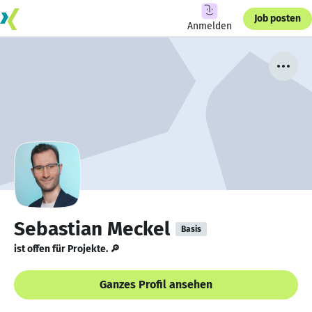
Job posten
Anmelden
Sebastian Meckel
Basis
ist offen für Projekte. 🔎
Ganzes Profil ansehen