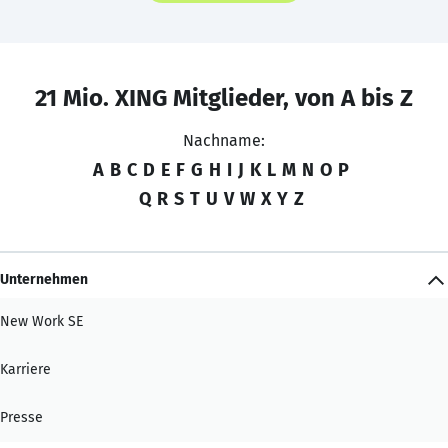
21 Mio. XING Mitglieder, von A bis Z
Nachname:
A
B
C
D
E
F
G
H
I
J
K
L
M
N
O
P
Q
R
S
T
U
V
W
X
Y
Z
Unternehmen
New Work SE
Karriere
Presse