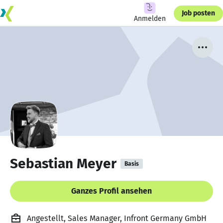
Job posten
Anmelden
Sebastian Meyer
Basis
Ganzes Profil ansehen
Angestellt, Sales Manager, Infront Germany GmbH