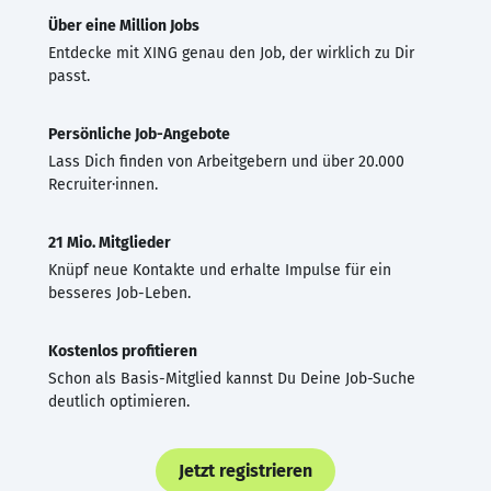
Über eine Million Jobs
Entdecke mit XING genau den Job, der wirklich zu Dir
passt.
Persönliche Job-Angebote
Lass Dich finden von Arbeitgebern und über 20.000
Recruiter·innen.
21 Mio. Mitglieder
Knüpf neue Kontakte und erhalte Impulse für ein
besseres Job-Leben.
Kostenlos profitieren
Schon als Basis-Mitglied kannst Du Deine Job-Suche
deutlich optimieren.
Jetzt registrieren