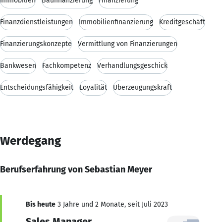
Immobilien
Baufinanzierung
Finanzierung
Finanzdienstleistungen
Immobilienfinanzierung
Kreditgeschäft
Finanzierungskonzepte
Vermittlung von Finanzierungen
Bankwesen
Fachkompetenz
Verhandlungsgeschick
Entscheidungsfähigkeit
Loyalität
Überzeugungskraft
Werdegang
Berufserfahrung von Sebastian Meyer
Bis heute
3 Jahre und 2 Monate, seit Juli 2023
Sales Manager