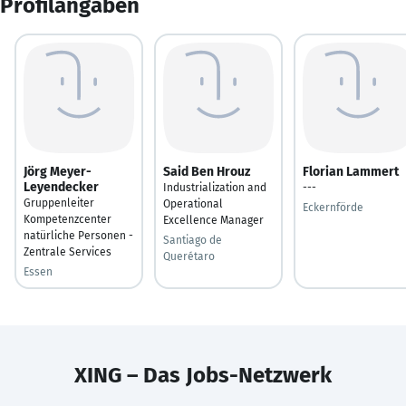
Profilangaben
Jörg Meyer-
Said Ben Hrouz
Florian Lammert
Leyendecker
Industrialization and
---
Gruppenleiter
Operational
Eckernförde
Kompetenzcenter
Excellence Manager
natürliche Personen -
Santiago de
Zentrale Services
Querétaro
Essen
XING – Das Jobs-Netzwerk