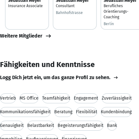
Sebastian Meyer
Sebastian Meyer
Sebastian Meyer
Insurance Associate
Consultant
Berufliches
Orientierungs-
Bahnhofstrasse
Coaching
Berlin
Weitere Mitglieder
Fähigkeiten und Kenntnisse
Logg Dich jetzt ein, um das ganze Profil zu sehen.
Vertrieb
MS Office
Teamfähigkeit
Engagement
Zuverlässigkeit
Kommunikationsfähigkeit
Beratung
Flexibilität
Kundenbindung
Genauigkeit
Belastbarkeit
Begeisterungsfähigkeit
Bank