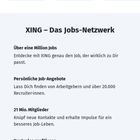
XING – Das Jobs-Netzwerk
Über eine Million Jobs
Entdecke mit XING genau den Job, der wirklich zu Dir
passt.
Persönliche Job-Angebote
Lass Dich finden von Arbeitgebern und über 20.000
Recruiter·innen.
21 Mio. Mitglieder
Knüpf neue Kontakte und erhalte Impulse für ein
besseres Job-Leben.