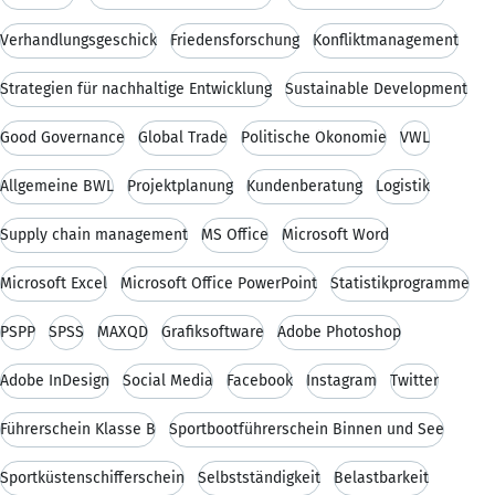
Verhandlungsgeschick
Friedensforschung
Konfliktmanagement
Strategien für nachhaltige Entwicklung
Sustainable Development
Good Governance
Global Trade
Politische Ökonomie
VWL
Allgemeine BWL
Projektplanung
Kundenberatung
Logistik
Supply chain management
MS Office
Microsoft Word
Microsoft Excel
Microsoft Office PowerPoint
Statistikprogramme
PSPP
SPSS
MAXQD
Grafiksoftware
Adobe Photoshop
Adobe InDesign
Social Media
Facebook
Instagram
Twitter
Führerschein Klasse B
Sportbootführerschein Binnen und See
Sportküstenschifferschein
Selbstständigkeit
Belastbarkeit