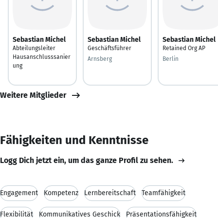
Sebastian Michel
Sebastian Michel
Sebastian Michel
Abteilungsleiter
Geschäftsführer
Retained Org AP
Hausanschlusssanier
Arnsberg
Berlin
ung
Weitere Mitglieder
Fähigkeiten und Kenntnisse
Logg Dich jetzt ein, um das ganze Profil zu sehen.
Engagement
Kompetenz
Lernbereitschaft
Teamfähigkeit
Flexibilität
Kommunikatives Geschick
Präsentationsfähigkeit