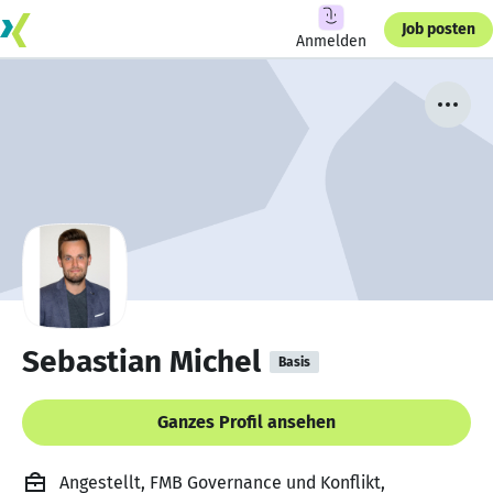
Job posten
Anmelden
Sebastian Michel
Basis
Ganzes Profil ansehen
Angestellt, FMB Governance und Konflikt,