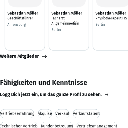
Sebastian Möller
Sebastian Möller
Sebastian Möller
Geschäftsführer
Facharzt
Physiotherapeut ITS
Allgemeinmedizin
Ahrensburg
Berlin
Berlin
Weitere Mitglieder
Fähigkeiten und Kenntnisse
Logg Dich jetzt ein, um das ganze Profil zu sehen.
Vertriebserfahrung
Akquise
Verkauf
Verkaufstalent
Technischer Vertrieb
Kundenbetreuung
Vertriebsmanagement