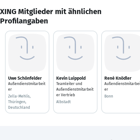
XING Mitglieder mit ähnlichen
Profilangaben
Uwe Schönfelder
Kevin Luippold
René Knödler
Außendienstmitarbeit
Teamleiter und
Außendienstmitarbei
er
Außendienstmitarbeit
er
er Vertrieb
Zella-Mehlis,
Bonn
Thüringen,
Albstadt
Deutschland