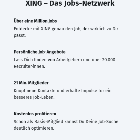
XING – Das Jobs-Netzwerk
Über eine Million Jobs
Entdecke mit XING genau den Job, der wirklich zu Dir
passt.
Persönliche Job-Angebote
Lass Dich finden von Arbeitgebern und über 20.000
Recruiter·innen.
21 Mio. Mitglieder
Knüpf neue Kontakte und erhalte Impulse für ein
besseres Job-Leben.
Kostenlos profitieren
Schon als Basis-Mitglied kannst Du Deine Job-Suche
deutlich optimieren.