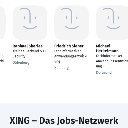
Raphael Skeries
Friedrich Sieber
Michael
Herkelmann
Trainee Backend & IT-
Fachinformatiker
ür
Fachinformatiker
Security
Anwendungsentwickl
ckl
Anwendungsentwick
ung
Oldenburg
ung
Hamburg
Dortmund
XING – Das Jobs-Netzwerk