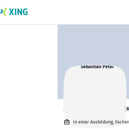
Sebastian Peter
B
In einer Ausbildung, Fach