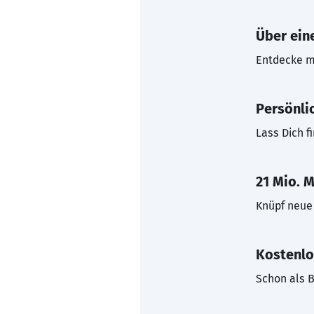
Über eine
Entdecke mi
Persönli
Lass Dich f
21 Mio. M
Knüpf neue 
Kostenlo
Schon als B