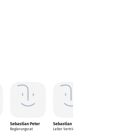
Sebastian Peter
Sebastian Peter
Sebastian Peter
Regierungsrat
Leiter Vertrieb
Vertriebsmanagemen