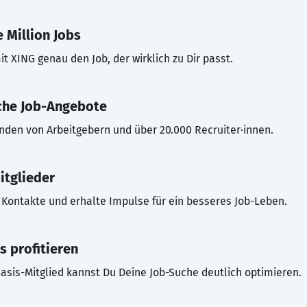
 Million Jobs
t XING genau den Job, der wirklich zu Dir passt.
che Job-Angebote
inden von Arbeitgebern und über 20.000 Recruiter·innen.
itglieder
Kontakte und erhalte Impulse für ein besseres Job-Leben.
s profitieren
asis-Mitglied kannst Du Deine Job-Suche deutlich optimieren.