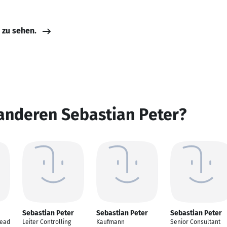
e zu sehen.
anderen Sebastian Peter?
Sebastian Peter
Sebastian Peter
Sebastian Peter
Lead
Leiter Controlling
Kaufmann
Senior Consultant