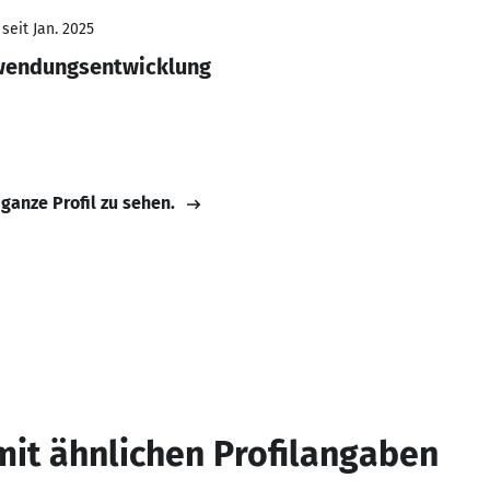
seit Jan. 2025
wendungsentwicklung
 ganze Profil zu sehen.
mit ähnlichen Profilangaben