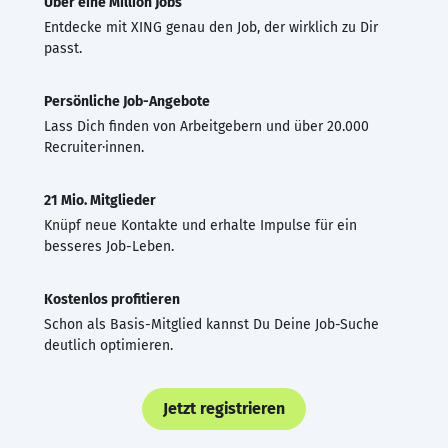
Über eine Million Jobs
Entdecke mit XING genau den Job, der wirklich zu Dir
passt.
Persönliche Job-Angebote
Lass Dich finden von Arbeitgebern und über 20.000
Recruiter·innen.
21 Mio. Mitglieder
Knüpf neue Kontakte und erhalte Impulse für ein
besseres Job-Leben.
Kostenlos profitieren
Schon als Basis-Mitglied kannst Du Deine Job-Suche
deutlich optimieren.
Jetzt registrieren