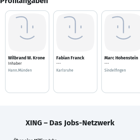
Profilangaben
Wilbrand W. Krone
Fabian Franck
Marc Hohenstein
Inhaber
---
---
Hann.Münden
Karlsruhe
Sindelfingen
XING – Das Jobs-Netzwerk