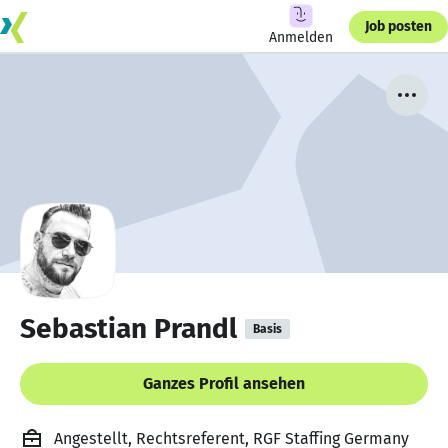
Job posten
Anmelden
Sebastian Prandl
Basis
Ganzes Profil ansehen
Angestellt, Rechtsreferent, RGF Staffing Germany