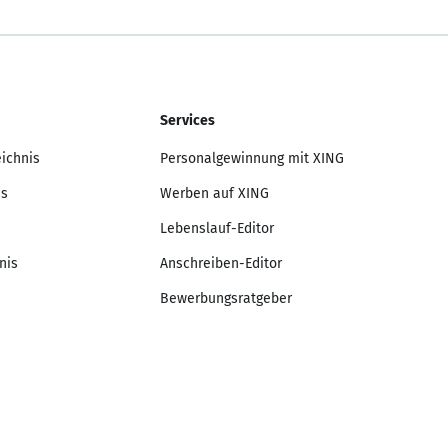
Services
eichnis
Personalgewinnung mit XING
is
Werben auf XING
Lebenslauf-Editor
nis
Anschreiben-Editor
Bewerbungsratgeber