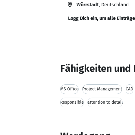
Wörrstadt
, Deutschland
Logg Dich ein, um alle Einträg
Fähigkeiten und 
MS Office
Project Management
CAD
Responsible
attention to detail