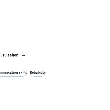
il zu sehen.
munication skills
Reliability