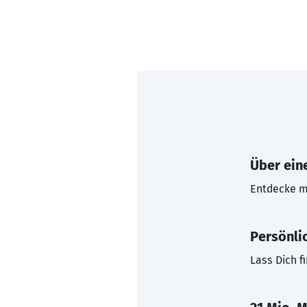
Über eine
Entdecke mi
Persönli
Lass Dich f