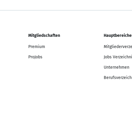
Mitgliedschaften
Hauptbereiche
Premium
Mitgliederverz
ProJobs
Jobs Verzeichn
Unternehmen
Berufsverzeich