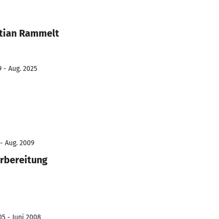
stian Rammelt
9 - Aug. 2025
 - Aug. 2009
rbereitung
05 - Juni 2008