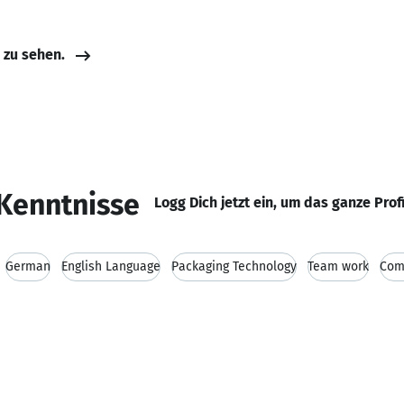
e zu sehen.
Kenntnisse
Logg Dich jetzt ein, um das ganze Prof
German
English Language
Packaging Technology
Team work
Com