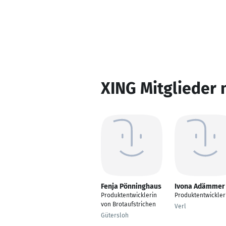
XING Mitglieder 
Fenja Pönninghaus
Ivona Adämmer
Produktentwicklerin
Produktentwickler
von Brotaufstrichen
Verl
Gütersloh