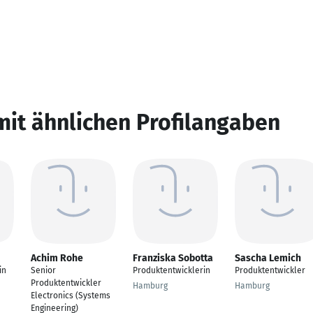
mit ähnlichen Profilangaben
Achim Rohe
Franziska Sobotta
Sascha Lemich
in
Senior
Produktentwicklerin
Produktentwickler
Produktentwickler
Hamburg
Hamburg
Electronics (Systems
Engineering)