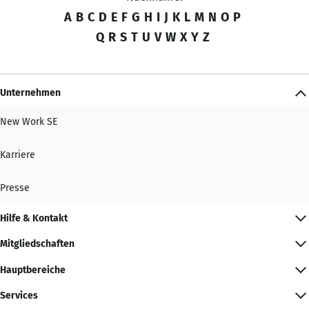
A
B
C
D
E
F
G
H
I
J
K
L
M
N
O
P
Q
R
S
T
U
V
W
X
Y
Z
Unternehmen
New Work SE
Karriere
Presse
Hilfe & Kontakt
Mitgliedschaften
Hauptbereiche
Services