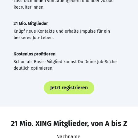
Lass Dich finden von Arbeitgebern und über 20.000
Recruiter·innen.
21 Mio. Mitglieder
Knüpf neue Kontakte und erhalte Impulse für ein
besseres Job-Leben.
Kostenlos profitieren
Schon als Basis-Mitglied kannst Du Deine Job-Suche
deutlich optimieren.
Jetzt registrieren
21 Mio. XING Mitglieder, von A bis Z
Nachname: