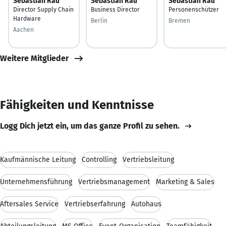
Sebastian Rau
Sebastian Rau
Sebastian Rau
Director Supply Chain
Business Director
Personenschützer
Hardware
Berlin
Bremen
Aachen
Weitere Mitglieder
Fähigkeiten und Kenntnisse
Logg Dich jetzt ein, um das ganze Profil zu sehen.
Kaufmännische Leitung
Controlling
Vertriebsleitung
Unternehmensführung
Vertriebsmanagement
Marketing & Sales
Aftersales Service
Vertriebserfahrung
Autohaus