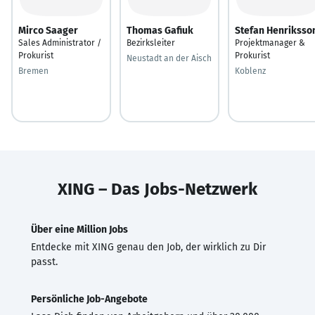
Mirco Saager
Thomas Gafiuk
Stefan Henriksso
Sales Administrator /
Bezirksleiter
Projektmanager &
Prokurist
Prokurist
Neustadt an der Aisch
Bremen
Koblenz
XING – Das Jobs-Netzwerk
Über eine Million Jobs
Entdecke mit XING genau den Job, der wirklich zu Dir
passt.
Persönliche Job-Angebote