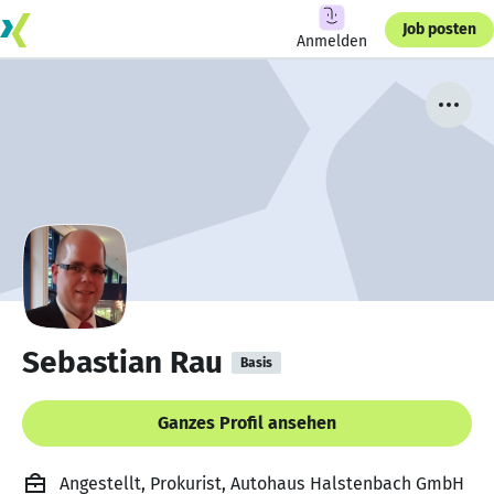
Job posten
Anmelden
Sebastian Rau
Basis
Ganzes Profil ansehen
Angestellt, Prokurist, Autohaus Halstenbach GmbH