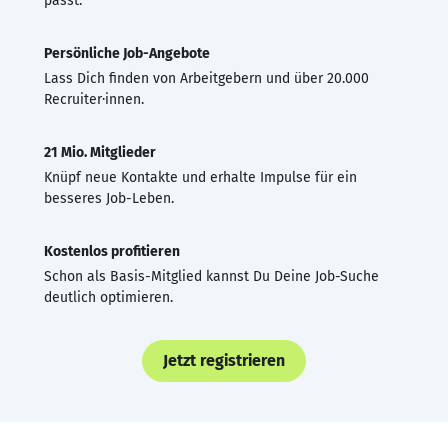
passt.
Persönliche Job-Angebote
Lass Dich finden von Arbeitgebern und über 20.000
Recruiter·innen.
21 Mio. Mitglieder
Knüpf neue Kontakte und erhalte Impulse für ein
besseres Job-Leben.
Kostenlos profitieren
Schon als Basis-Mitglied kannst Du Deine Job-Suche
deutlich optimieren.
Jetzt registrieren