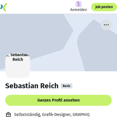
Job posten
Anmelden
Sebastian Reich
Basis
Ganzes Profil ansehen
Selbstständig, Grafik-Designer, GRAPHIQ