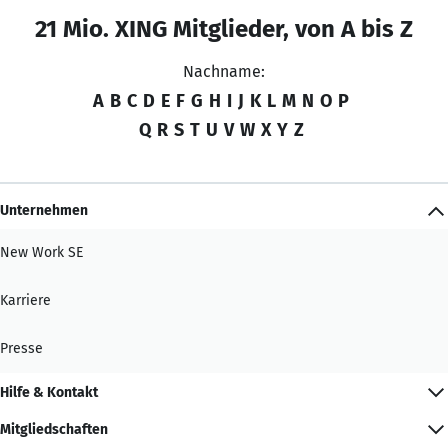
21 Mio. XING Mitglieder, von A bis Z
Nachname:
A
B
C
D
E
F
G
H
I
J
K
L
M
N
O
P
Q
R
S
T
U
V
W
X
Y
Z
Unternehmen
New Work SE
Karriere
Presse
Hilfe & Kontakt
Mitgliedschaften