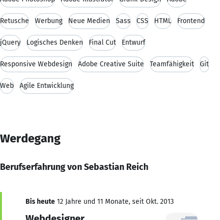
Retusche
Werbung
Neue Medien
Sass
CSS
HTML
Frontend
jQuery
Logisches Denken
Final Cut
Entwurf
Responsive Webdesign
Adobe Creative Suite
Teamfähigkeit
Git
Web
Agile Entwicklung
Werdegang
Berufserfahrung von Sebastian Reich
Bis heute
12 Jahre und 11 Monate, seit Okt. 2013
Webdesigner