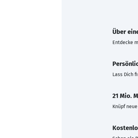
Über eine
Entdecke mi
Persönli
Lass Dich f
21 Mio. M
Knüpf neue 
Kostenlo