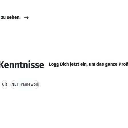
e zu sehen.
Kenntnisse
Logg Dich jetzt ein, um das ganze Prof
Git
.NET Framework