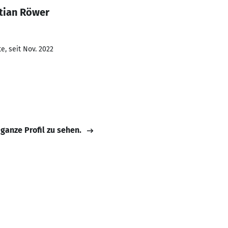
tian Röwer
e, seit Nov. 2022
 ganze Profil zu sehen.