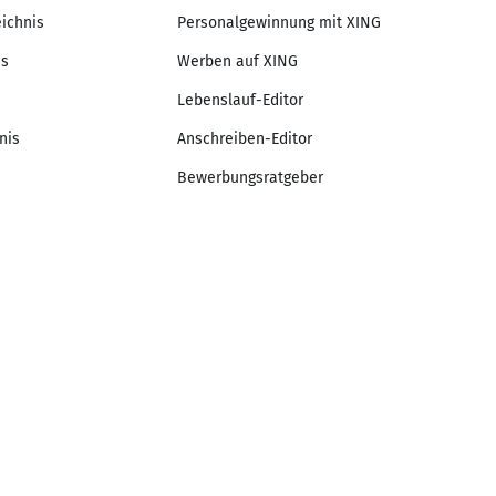
eichnis
Personalgewinnung mit XING
is
Werben auf XING
Lebenslauf-Editor
nis
Anschreiben-Editor
Bewerbungsratgeber