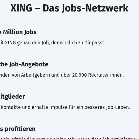
XING – Das Jobs-Netzwerk
 Million Jobs
t XING genau den Job, der wirklich zu Dir passt.
che Job-Angebote
inden von Arbeitgebern und über 20.000 Recruiter·innen.
itglieder
Kontakte und erhalte Impulse für ein besseres Job-Leben.
s profitieren