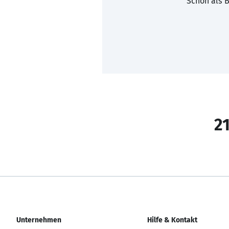
Schon als B
21
Unternehmen
Hilfe & Kontakt