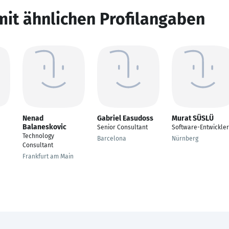
mit ähnlichen Profilangaben
Nenad
Gabriel Easudoss
Murat SÜSLÜ
Balaneskovic
Senior Consultant
Software-Entwickler
Technology
Barcelona
Nürnberg
Consultant
Frankfurt am Main