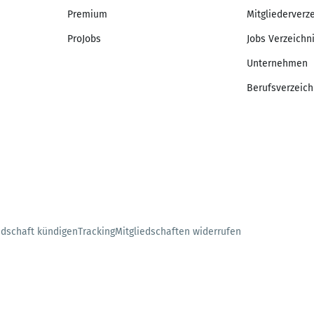
Premium
Mitgliederverz
ProJobs
Jobs Verzeichn
Unternehmen
Berufsverzeich
edschaft kündigen
Tracking
Mitgliedschaften widerrufen