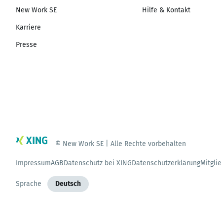
New Work SE
Hilfe & Kontakt
Karriere
Presse
© New Work SE | Alle Rechte vorbehalten
Impressum
AGB
Datenschutz bei XING
Datenschutzerklärung
Mitgli
Sprache
Deutsch