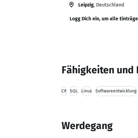
Leipzig
, Deutschland
Logg Dich ein, um alle Einträg
Fähigkeiten und 
C#
SQL
Linux
Softwareentwicklung
Werdegang