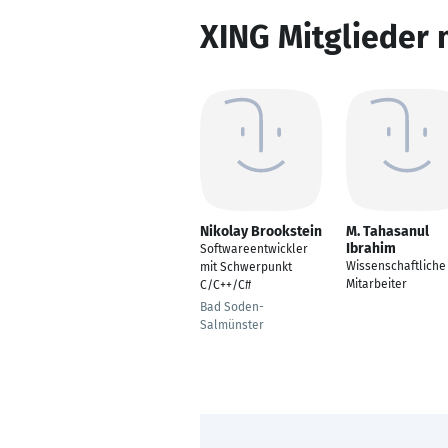
XING Mitglieder 
Nikolay Brookstein
M. Tahasanul
Ibrahim
Softwareentwickler
Wissenschaftliche
mit Schwerpunkt
Mitarbeiter
C/C++/C#
Bad Soden-
Salmünster