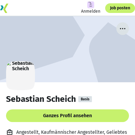
Job posten
Anmelden
Sebastian Scheich
Basis
Ganzes Profil ansehen
Angestellt, Kaufmännischer Angestellter, Geliebtes