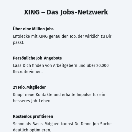
XING – Das Jobs-Netzwerk
Über eine Million Jobs
Entdecke mit XING genau den Job, der wirklich zu Dir
passt.
Persönliche Job-Angebote
Lass Dich finden von Arbeitgebern und über 20.000
Recruiter·innen.
21 Mio. Mitglieder
Knüpf neue Kontakte und erhalte Impulse für ein
besseres Job-Leben.
Kostenlos profitieren
Schon als Basis-Mitglied kannst Du Deine Job-Suche
deutlich optimieren.