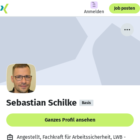
Job posten
Anmelden
Sebastian Schilke
Basis
Ganzes Profil ansehen
Angestellt, Fachkraft für Arbeitssicherheit, LWB -