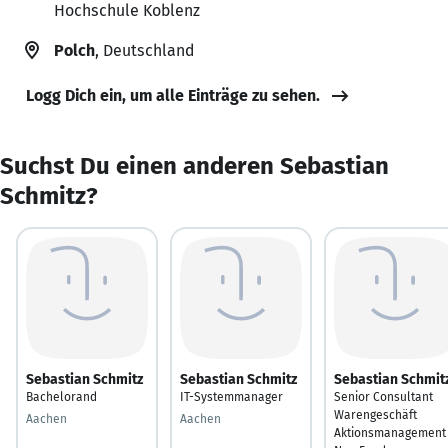
Hochschule Koblenz
Polch
, Deutschland
Logg Dich ein, um alle Einträge zu sehen.
Suchst Du einen anderen Sebastian
Schmitz?
Sebastian Schmitz
Sebastian Schmitz
Sebastian Schmit
Bachelorand
IT-Systemmanager
Senior Consultant
Warengeschäft
Aachen
Aachen
Aktionsmanagement