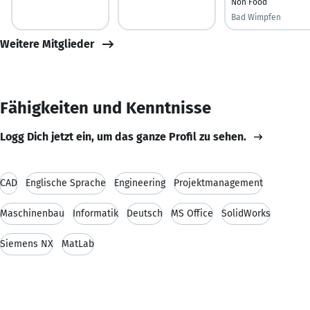
Non Food
Bad Wimpfen
Weitere Mitglieder
Fähigkeiten und Kenntnisse
Logg Dich jetzt ein, um das ganze Profil zu sehen.
CAD
Englische Sprache
Engineering
Projektmanagement
Maschinenbau
Informatik
Deutsch
MS Office
SolidWorks
Siemens NX
MatLab