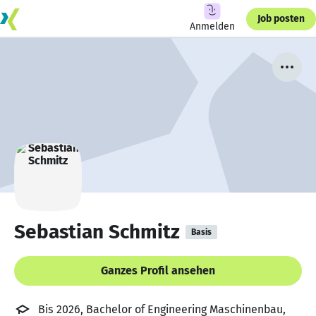
Job posten
Anmelden
Sebastian Schmitz
Basis
Ganzes Profil ansehen
Bis 2026, Bachelor of Engineering Maschinenbau,