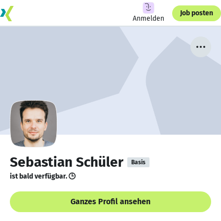
Job posten
Anmelden
Sebastian Schüler
Basis
ist bald verfügbar. 🕒
Ganzes Profil ansehen