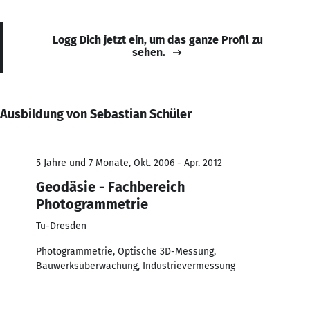
Logg Dich jetzt ein, um das ganze Profil zu
sehen.
Ausbildung von Sebastian Schüler
5 Jahre und 7 Monate, Okt. 2006 - Apr. 2012
Geodäsie - Fachbereich
Photogrammetrie
Tu-Dresden
Photogrammetrie, Optische 3D-Messung,
Bauwerksüberwachung, Industrievermessung