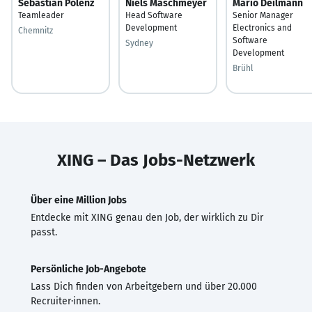
Sebastian Polenz
Niels Maschmeyer
Mario Deilmann
Teamleader
Head Software
Senior Manager
Development
Electronics and
Chemnitz
Software
Sydney
Development
Brühl
XING – Das Jobs-Netzwerk
Über eine Million Jobs
Entdecke mit XING genau den Job, der wirklich zu Dir
passt.
Persönliche Job-Angebote
Lass Dich finden von Arbeitgebern und über 20.000
Recruiter·innen.