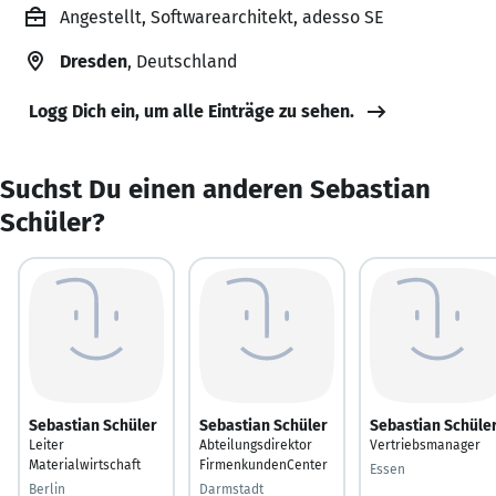
Angestellt, Softwarearchitekt, adesso SE
Dresden
, Deutschland
Logg Dich ein, um alle Einträge zu sehen.
Suchst Du einen anderen Sebastian
Schüler?
Sebastian Schüler
Sebastian Schüler
Sebastian Schüle
Leiter
Abteilungsdirektor
Vertriebsmanager
Materialwirtschaft
FirmenkundenCenter
Essen
Berlin
Darmstadt