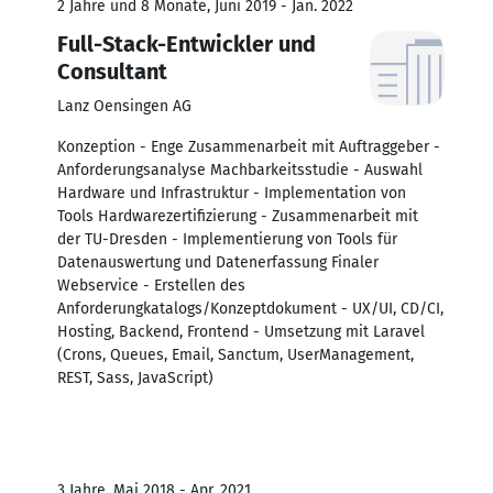
2 Jahre und 8 Monate, Juni 2019 - Jan. 2022
Full-Stack-Entwickler und
Consultant
Lanz Oensingen AG
Konzeption - Enge Zusammenarbeit mit Auftraggeber -
Anforderungsanalyse Machbarkeitsstudie - Auswahl
Hardware und Infrastruktur - Implementation von
Tools Hardwarezertifizierung - Zusammenarbeit mit
der TU-Dresden - Implementierung von Tools für
Datenauswertung und Datenerfassung Finaler
Webservice - Erstellen des
Anforderungkatalogs/Konzeptdokument - UX/UI, CD/CI,
Hosting, Backend, Frontend - Umsetzung mit Laravel
(Crons, Queues, Email, Sanctum, UserManagement,
REST, Sass, JavaScript)
3 Jahre, Mai 2018 - Apr. 2021