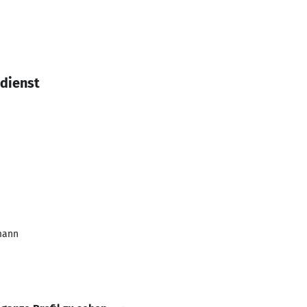
dienst
mann