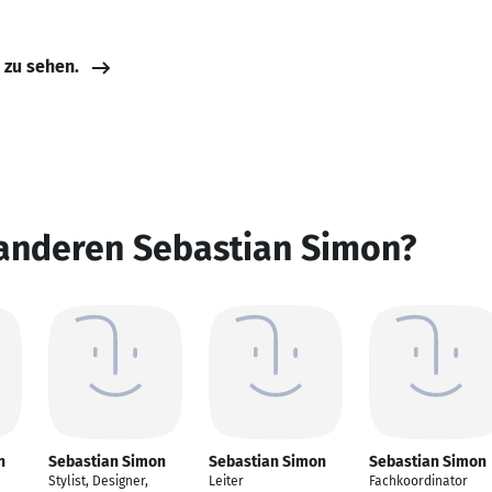
e zu sehen.
 anderen Sebastian Simon?
n
Sebastian Simon
Sebastian Simon
Sebastian Simon
Stylist, Designer,
Leiter
Fachkoordinator