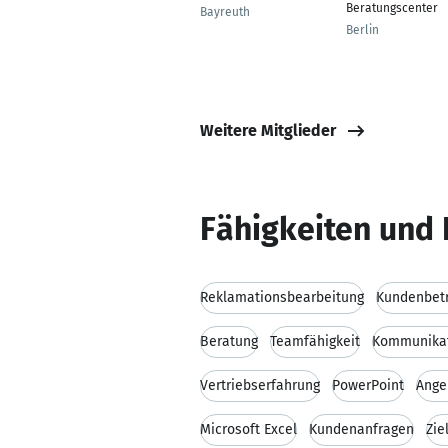
Beratungscenter
Bayreuth
Berlin
Weitere Mitglieder
Fähigkeiten und 
Reklamationsbearbeitung
Kundenbet
Beratung
Teamfähigkeit
Kommunikat
Vertriebserfahrung
PowerPoint
Ange
Microsoft Excel
Kundenanfragen
Zie