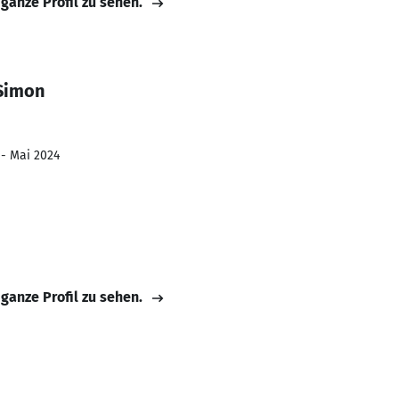
 ganze Profil zu sehen.
 Simon
 - Mai 2024
 ganze Profil zu sehen.