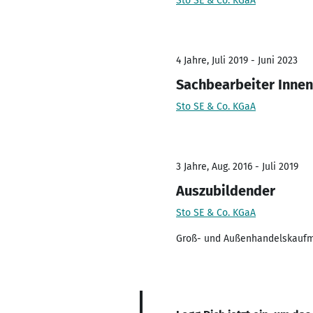
Sto SE & Co. KGaA
4 Jahre, Juli 2019 - Juni 2023
Sachbearbeiter Innen
Sto SE & Co. KGaA
3 Jahre, Aug. 2016 - Juli 2019
Auszubildender
Sto SE & Co. KGaA
Groß- und Außenhandelskauf