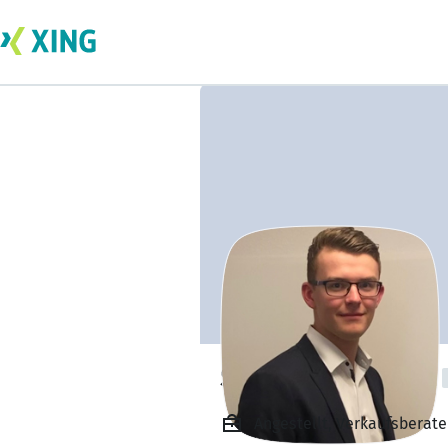
Sebastian Simon
Angestellt, Verkaufsberate