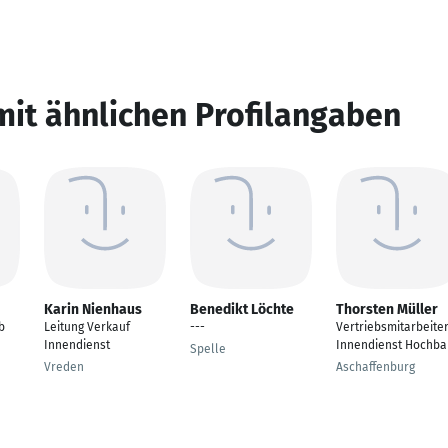
mit ähnlichen Profilangaben
Karin Nienhaus
Benedikt Löchte
Thorsten Müller
b
Leitung Verkauf
---
Vertriebsmitarbeite
Innendienst
Innendienst Hochba
Spelle
Vreden
Aschaffenburg