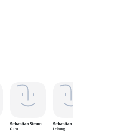
Sebastian Simon
Sebastian Simon
Sebastian Simon
Guru
Leitung
Geschäftsführer