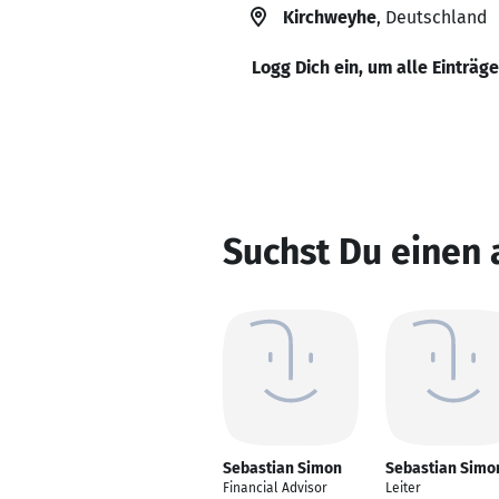
Kirchweyhe
, Deutschland
Logg Dich ein, um alle Einträg
Suchst Du einen
Sebastian Simon
Sebastian Simo
Financial Advisor
Leiter