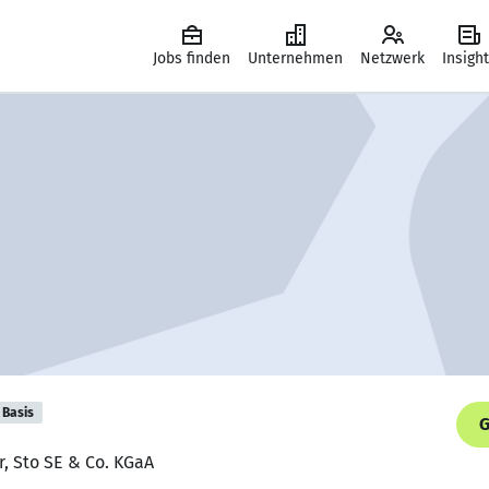
Jobs finden
Unternehmen
Netzwerk
Insigh
Basis
G
r, Sto SE & Co. KGaA