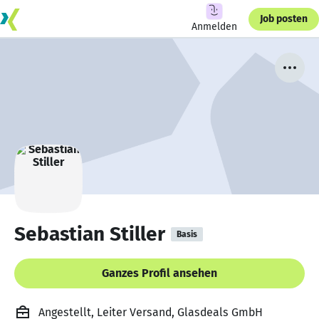
Job posten
Anmelden
Sebastian Stiller
Basis
Ganzes Profil ansehen
Angestellt, Leiter Versand, Glasdeals GmbH