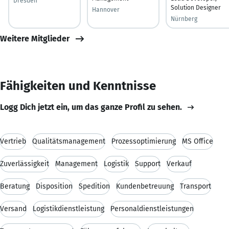
Dresden
Solution Designer
Hannover
Nürnberg
Weitere Mitglieder
Fähigkeiten und Kenntnisse
Logg Dich jetzt ein, um das ganze Profil zu sehen.
Vertrieb
Qualitätsmanagement
Prozessoptimierung
MS Office
Zuverlässigkeit
Management
Logistik
Support
Verkauf
Beratung
Disposition
Spedition
Kundenbetreuung
Transport
Versand
Logistikdienstleistung
Personaldienstleistungen