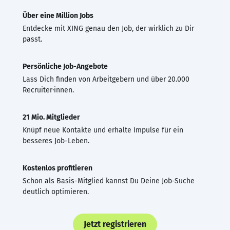
Über eine Million Jobs
Entdecke mit XING genau den Job, der wirklich zu Dir
passt.
Persönliche Job-Angebote
Lass Dich finden von Arbeitgebern und über 20.000
Recruiter·innen.
21 Mio. Mitglieder
Knüpf neue Kontakte und erhalte Impulse für ein
besseres Job-Leben.
Kostenlos profitieren
Schon als Basis-Mitglied kannst Du Deine Job-Suche
deutlich optimieren.
Jetzt registrieren