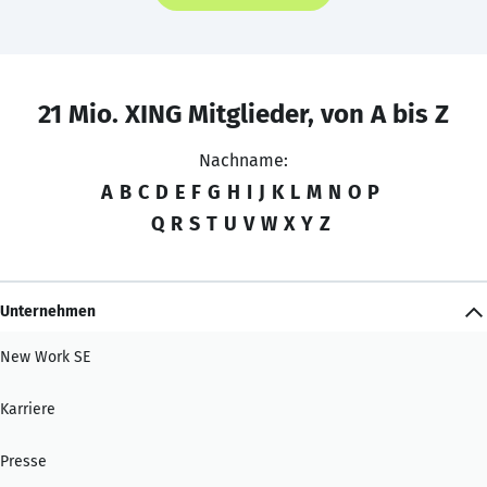
21 Mio. XING Mitglieder, von A bis Z
Nachname:
A
B
C
D
E
F
G
H
I
J
K
L
M
N
O
P
Q
R
S
T
U
V
W
X
Y
Z
Unternehmen
New Work SE
Karriere
Presse