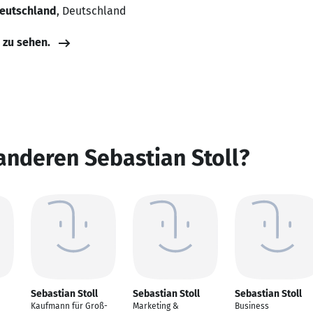
Deutschland
, Deutschland
e zu sehen.
anderen Sebastian Stoll?
Sebastian Stoll
Sebastian Stoll
Sebastian Stoll
Kaufmann für Groß-
Marketing &
Business