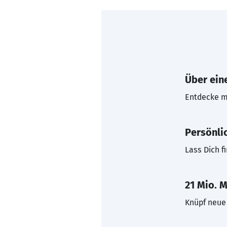
Über eine
Entdecke mi
Persönli
Lass Dich f
21 Mio. M
Knüpf neue 