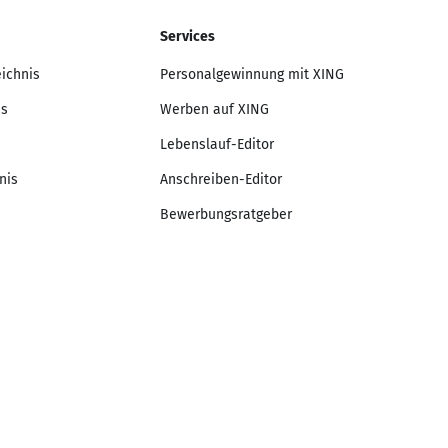
Services
eichnis
Personalgewinnung mit XING
is
Werben auf XING
Lebenslauf-Editor
nis
Anschreiben-Editor
Bewerbungsratgeber