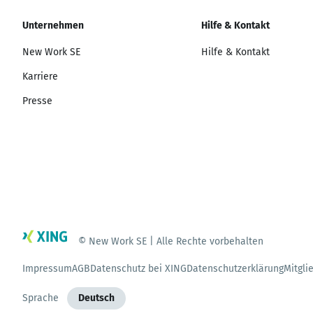
Unternehmen
Hilfe & Kontakt
New Work SE
Hilfe & Kontakt
Karriere
Presse
© New Work SE | Alle Rechte vorbehalten
Impressum
AGB
Datenschutz bei XING
Datenschutzerklärung
Mitgli
Sprache
Deutsch