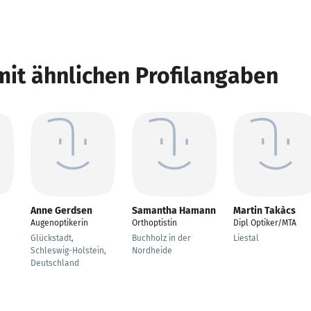
mit ähnlichen Profilangaben
Anne Gerdsen
Samantha Hamann
Martin Takàcs
Augenoptikerin
Orthoptistin
Dipl Optiker/MTA
Glückstadt,
Buchholz in der
Liestal
Schleswig-Holstein,
Nordheide
Deutschland