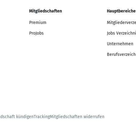
Mitgliedschaften
Hauptbereiche
Premium
Mitgliederverz
ProJobs
Jobs Verzeichn
Unternehmen
Berufsverzeich
edschaft kündigen
Tracking
Mitgliedschaften widerrufen