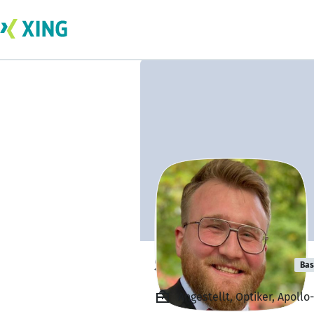
Sebastian Stoll
Bas
Angestellt, Optiker, Apollo