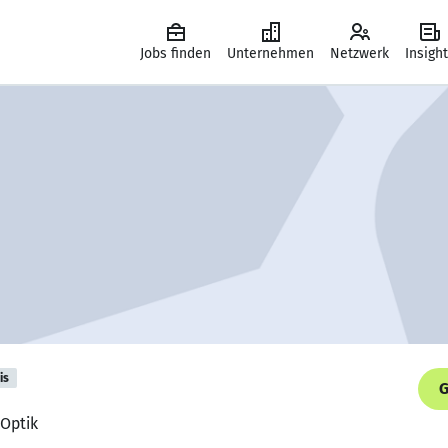
Jobs finden
Unternehmen
Netzwerk
Insigh
is
G
-Optik