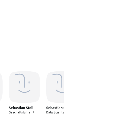
Sebastian Stoll
Sebastian Stoll
Sebastian Stoll
Geschäftsführer /
Data Scientist
Modules Expert