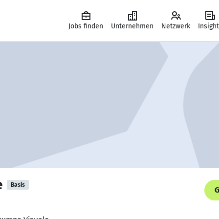
Jobs finden
Unternehmen
Netzwerk
Insigh
e
Basis
G