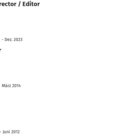
rector / Editor
 - Dez. 2023
r
- März 2014
- Juni 2012