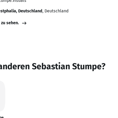
Stumpe.Visuals
stphalia, Deutschland
, Deutschland
e zu sehen.
 anderen Sebastian Stumpe?
pe