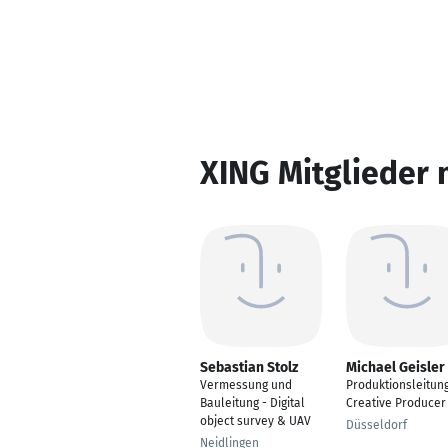
XING Mitglieder 
Sebastian Stolz
Michael Geisler
Vermessung und
Produktionsleitung
Bauleitung - Digital
Creative Producer
object survey & UAV
Düsseldorf
Neidlingen