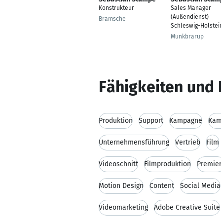
Konstrukteur
Sales Manager
(Außendienst)
Bramsche
Schleswig-Holstei
Munkbrarup
Fähigkeiten und 
Produktion
Support
Kampagne
Kam
Unternehmensführung
Vertrieb
Film
Videoschnitt
Filmproduktion
Premie
Motion Design
Content
Social Media
Videomarketing
Adobe Creative Suite