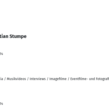
tian Stumpe
14
ia / Musikvideos / Interviews / Imagefilme / Eventfilme- und Fotograf
14