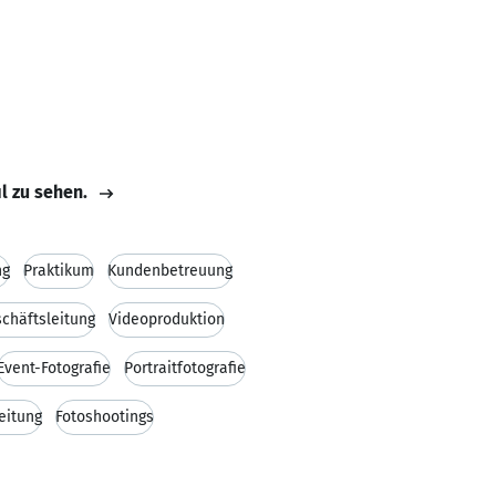
il zu sehen.
ng
Praktikum
Kundenbetreuung
chäftsleitung
Videoproduktion
Event-Fotografie
Portraitfotografie
eitung
Fotoshootings