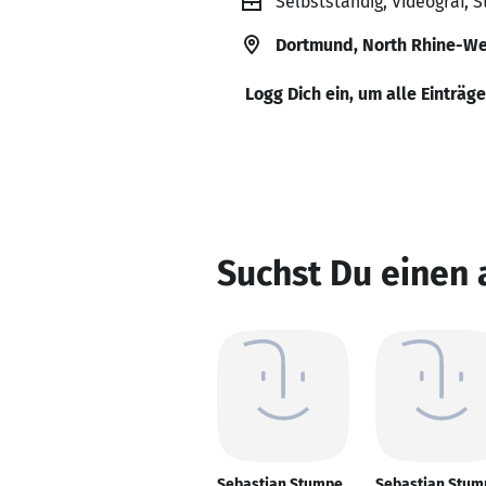
Selbstständig, Videograf, 
Dortmund, North Rhine-We
Logg Dich ein, um alle Einträg
Suchst Du einen
Sebastian Stumpe
Sebastian Stum