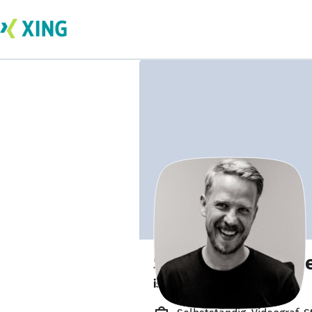
Sebastian Stump
ist offen für Projekte. 🔎