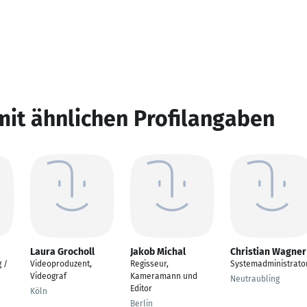
mit ähnlichen Profilangaben
Laura Grocholl
Jakob Michal
Christian Wagner
 /
Videoproduzent,
Regisseur,
Systemadministrato
Videograf
Kameramann und
Neutraubling
Editor
Köln
Berlin