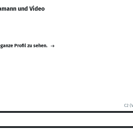
amann und Video
 ganze Profil zu sehen.
C2 (