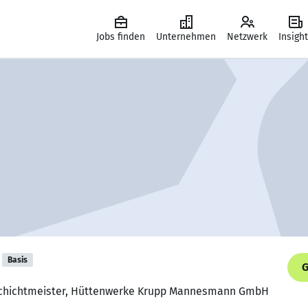
Jobs finden
Unternehmen
Netzwerk
Insigh
Basis
G
r/Schichtmeister, Hüttenwerke Krupp Mannesmann GmbH