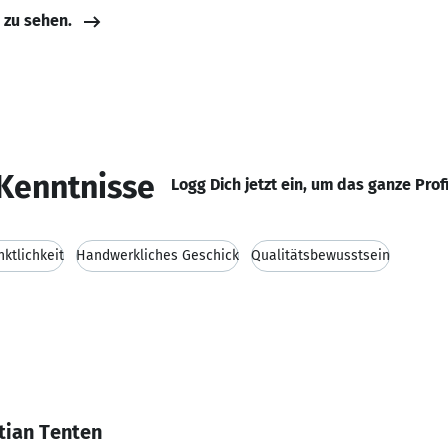
e zu sehen.
Kenntnisse
Logg Dich jetzt ein, um das ganze Prof
nktlichkeit
Handwerkliches Geschick
Qualitätsbewusstsein
tian Tenten