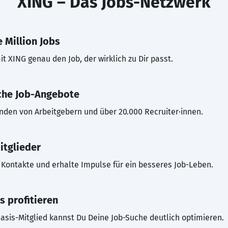
XING – Das Jobs-Netzwerk
 Million Jobs
t XING genau den Job, der wirklich zu Dir passt.
che Job-Angebote
inden von Arbeitgebern und über 20.000 Recruiter·innen.
itglieder
Kontakte und erhalte Impulse für ein besseres Job-Leben.
s profitieren
asis-Mitglied kannst Du Deine Job-Suche deutlich optimieren.