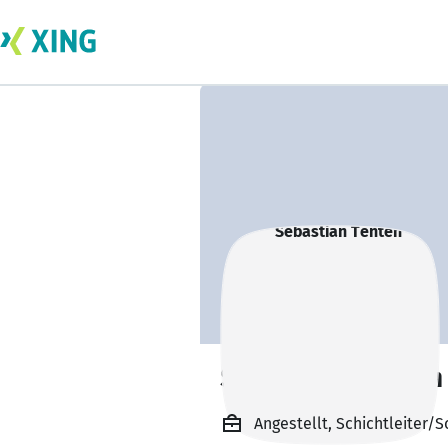
Sebastian Tenten
Angestellt, Schichtleite