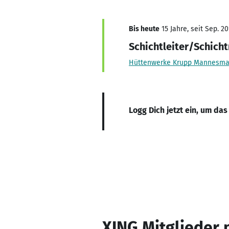
Bis heute
15 Jahre, seit Sep. 20
Schichtleiter/Schich
Hüttenwerke Krupp Mannesm
Logg Dich jetzt ein, um das
XING Mitglieder 