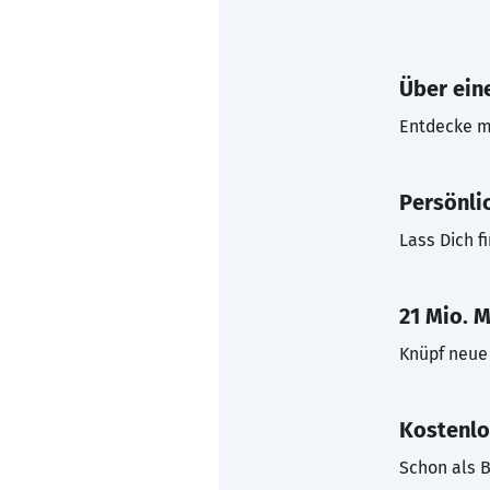
Über eine
Entdecke mi
Persönli
Lass Dich f
21 Mio. M
Knüpf neue 
Kostenlo
Schon als B