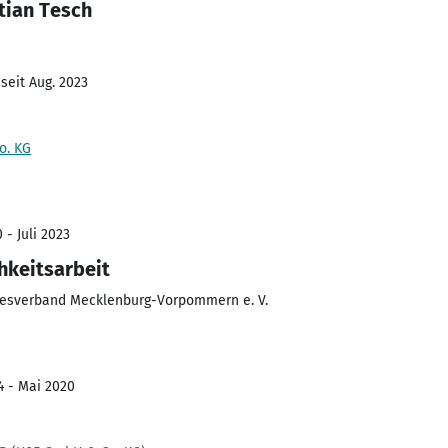
tian Tesch
seit Aug. 2023
o. KG
 - Juli 2023
hkeitsarbeit
desverband Mecklenburg-Vorpommern e. V.
4 - Mai 2020