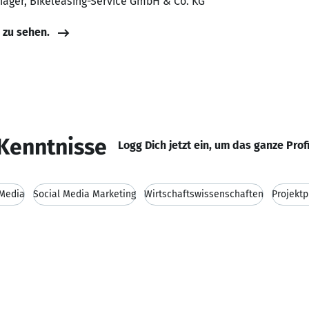
ager, Bikeleasing-Service GmbH & Co. KG
e zu sehen.
Kenntnisse
Logg Dich jetzt ein, um das ganze Prof
 Media
Social Media Marketing
Wirtschaftswissenschaften
Projekt