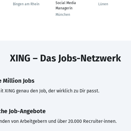
Social Media
Bingen am Rhein
Lünen
Managerin
München
XING – Das Jobs-Netzwerk
 Million Jobs
t XING genau den Job, der wirklich zu Dir passt.
che Job-Angebote
inden von Arbeitgebern und über 20.000 Recruiter·innen.