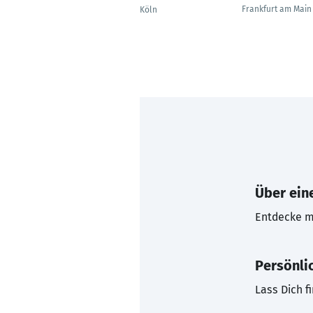
Frankfurt am Main
Köln
Über eine
Entdecke mi
Persönli
Lass Dich f