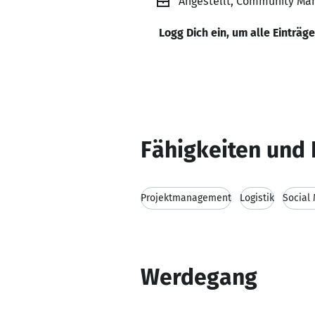
Angestellt, Community Man
Logg Dich ein, um alle Einträg
Fähigkeiten und 
Projektmanagement
Logistik
Social
Werdegang