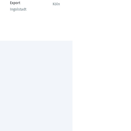
Export
Köln
Tübingen
Ingolstadt