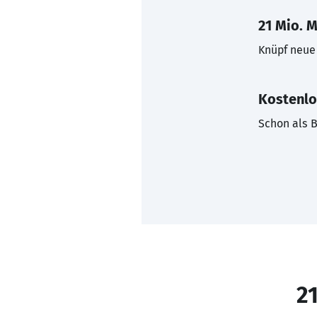
21 Mio. M
Knüpf neue 
Kostenlo
Schon als B
21