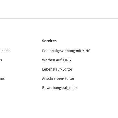
Services
eichnis
Personalgewinnung mit XING
is
Werben auf XING
Lebenslauf-Editor
nis
Anschreiben-Editor
Bewerbungsratgeber