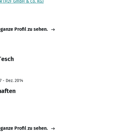
 (H2F GmbH & Co. KG)
 ganze Profil zu sehen.
Tesch
7 - Dez. 2014
haften
 ganze Profil zu sehen.