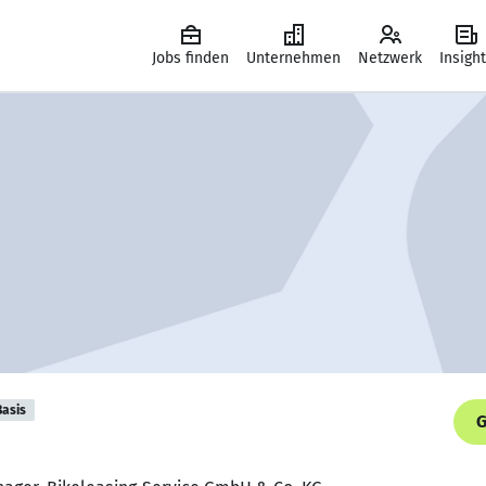
Jobs finden
Unternehmen
Netzwerk
Insigh
Basis
G