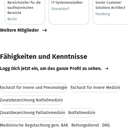
Bereichsleiter für die
IT-Systemanalytiker
Senior Customer
kaufmännischen
Solutions Architect
Düsseldorf
Bereiche
Hamburg
Berlin
Weitere Mitglieder
Fähigkeiten und Kenntnisse
Logg Dich jetzt ein, um das ganze Profil zu sehen.
Facharzt für Innere und Pneumologie
Facharzt für Innere Medizin
Zusatzbezeichnung Notfallmedizin
Zusatzbezeichnung Palliativmedizin
Notfallmedizin
Medizinische Begutachtung gem. BÄK
Rettungsdienst
DRG