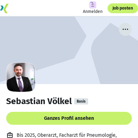
Job posten
Anmelden
Sebastian Völkel
Basis
Ganzes Profil ansehen
Bis 2025, Oberarzt, Facharzt für Pneumologie,