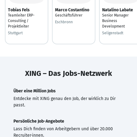
Tobias Fels
Marco Costantino
Natalino Labate
Teamleiter ERP-
Geschäftsführer
Senior Manager
Consulting /
Business
Eschbronn
Projektleiter
Development
Stuttgart
Seligenstadt
XING – Das Jobs-Netzwerk
Über eine Million Jobs
Entdecke mit XING genau den Job, der wirklich zu Dir
passt.
Persönliche Job-Angebote
Lass Dich finden von Arbeitgebern und über 20.000
Recruiter·innen.