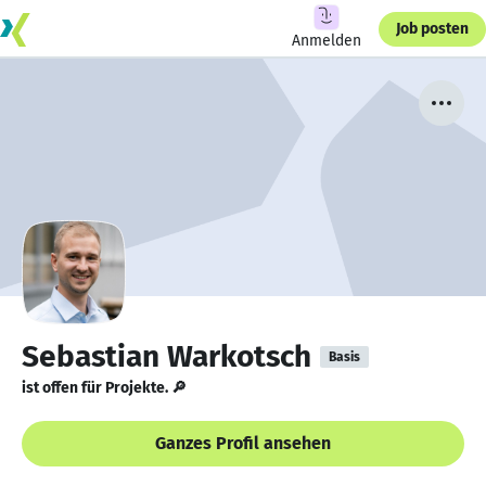
Job posten
Anmelden
Sebastian Warkotsch
Basis
ist offen für Projekte. 🔎
Ganzes Profil ansehen