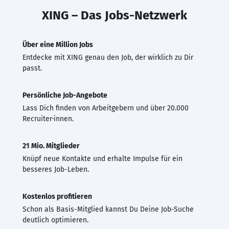
XING – Das Jobs-Netzwerk
Über eine Million Jobs
Entdecke mit XING genau den Job, der wirklich zu Dir
passt.
Persönliche Job-Angebote
Lass Dich finden von Arbeitgebern und über 20.000
Recruiter·innen.
21 Mio. Mitglieder
Knüpf neue Kontakte und erhalte Impulse für ein
besseres Job-Leben.
Kostenlos profitieren
Schon als Basis-Mitglied kannst Du Deine Job-Suche
deutlich optimieren.