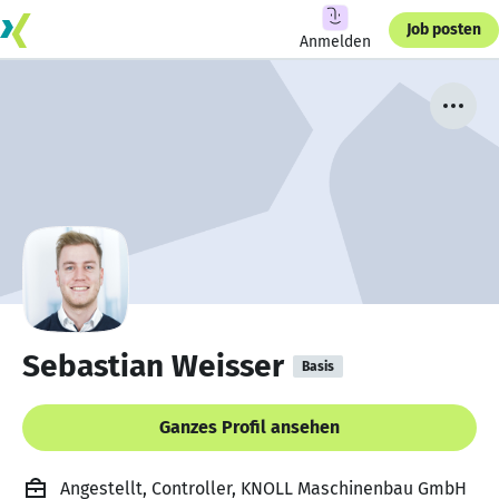
Job posten
Anmelden
Sebastian Weisser
Basis
Ganzes Profil ansehen
Angestellt, Controller, KNOLL Maschinenbau GmbH