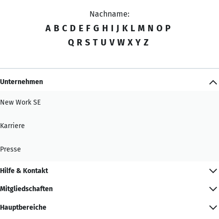
Nachname:
A
B
C
D
E
F
G
H
I
J
K
L
M
N
O
P
Q
R
S
T
U
V
W
X
Y
Z
Unternehmen
New Work SE
Karriere
Presse
Hilfe & Kontakt
Mitgliedschaften
Hauptbereiche