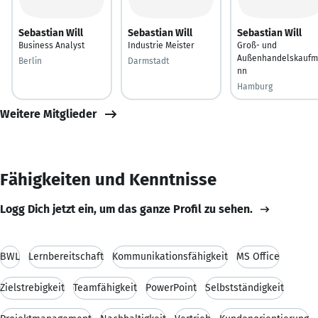
Sebastian Will
Sebastian Will
Sebastian Will
Business Analyst
Industrie Meister
Groß- und
Außenhandelskauf
Berlin
Darmstadt
nn
Hamburg
Weitere Mitglieder
Fähigkeiten und Kenntnisse
Logg Dich jetzt ein, um das ganze Profil zu sehen.
BWL
Lernbereitschaft
Kommunikationsfähigkeit
MS Office
Zielstrebigkeit
Teamfähigkeit
PowerPoint
Selbstständigkeit