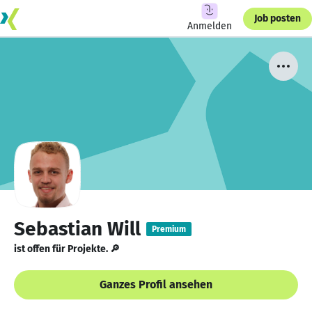
Job posten
Anmelden
Sebastian Will
Premium
ist offen für Projekte. 🔎
Ganzes Profil ansehen