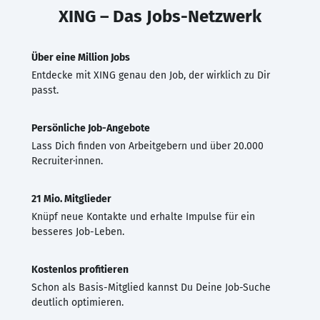
XING – Das Jobs-Netzwerk
Über eine Million Jobs
Entdecke mit XING genau den Job, der wirklich zu Dir
passt.
Persönliche Job-Angebote
Lass Dich finden von Arbeitgebern und über 20.000
Recruiter·innen.
21 Mio. Mitglieder
Knüpf neue Kontakte und erhalte Impulse für ein
besseres Job-Leben.
Kostenlos profitieren
Schon als Basis-Mitglied kannst Du Deine Job-Suche
deutlich optimieren.