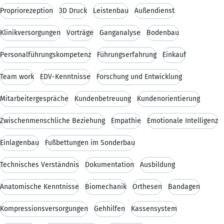
Propriorezeption
3D Druck
Leistenbau
Außendienst
Klinikversorgungen
Vorträge
Ganganalyse
Bodenbau
Personalführungskompetenz
Führungserfahrung
Einkauf
Team work
EDV-Kenntnisse
Forschung und Entwicklung
Mitarbeitergespräche
Kundenbetreuung
Kundenorientierung
Zwischenmenschliche Beziehung
Empathie
Emotionale Intelligenz
Einlagenbau
Fußbettungen im Sonderbau
Technisches Verständnis
Dokumentation
Ausbildung
Anatomische Kenntnisse
Biomechanik
Orthesen
Bandagen
Kompressionsversorgungen
Gehhilfen
Kassensystem