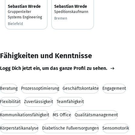
Sebastian Wrede
Sebastian Wrede
Gruppenleiter
Speditionskaufmann
Systems Engineering
Bremen
Bielefeld
Fähigkeiten und Kenntnisse
Logg Dich jetzt ein, um das ganze Profil zu sehen.
Beratung
Prozessoptimierung
Geschäftskontakte
Engagement
Flexibilität
Zuverlässigkeit
Teamfähigkeit
Kommunikationsfähigkeit
MS Office
Qualitätsmanagement
Körperstatikanalyse
Diabetische Fußversorgungen
Sensomotorik