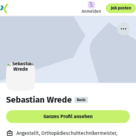
Job posten
Anmelden
Sebastian Wrede
Basis
Ganzes Profil ansehen
Angestellt, Orthopädieschuhtechnikermeister,