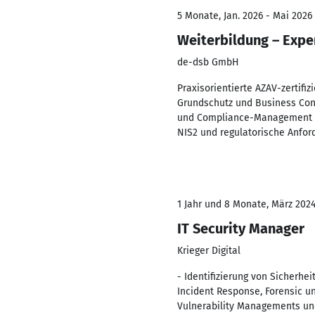
5 Monate, Jan. 2026 - Mai 2026
Weiterbildung – Expe
de-dsb GmbH
Praxisorientierte AZAV-zertifiz
Grundschutz und Business Cont
und Compliance-Management (I
NIS2 und regulatorische Anfor
1 Jahr und 8 Monate, März 2024
IT Security Manager
Krieger Digital
- Identifizierung von Sicherh
Incident Response, Forensic u
Vulnerability Managements un