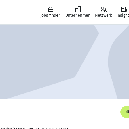
Jobs finden
Unternehmen
Netzwerk
Insigh
G