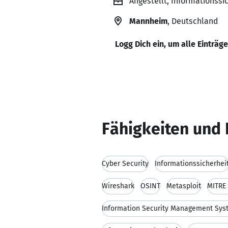
Angestellt, Informationss
Mannheim
, Deutschland
Logg Dich ein, um alle Einträg
Fähigkeiten und 
Cyber Security
Informationssicherhei
Wireshark
OSINT
Metasploit
MITRE
Information Security Management Sys