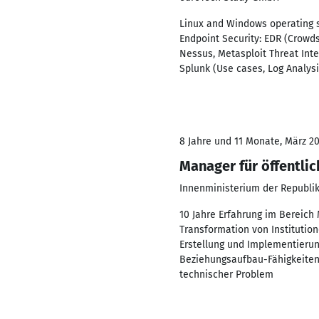
Linux and Windows operating sy
Endpoint Security: EDR (Crowd
Nessus, Metasploit Threat Int
Splunk (Use cases, Log Analysi
8 Jahre und 11 Monate, März 20
Manager für öffentli
Innenministerium der Republik
10 Jahre Erfahrung im Bereich
Transformation von Instituti
Erstellung und Implementierun
Beziehungsaufbau-Fähigkeiten 
technischer Problem