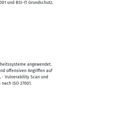
001 und BSI-IT Grundschutz.
rheitssysteme angewendet.
und offensiven Angriffen auf
 - Vulnerability Scan und
 nach ISO 27001.