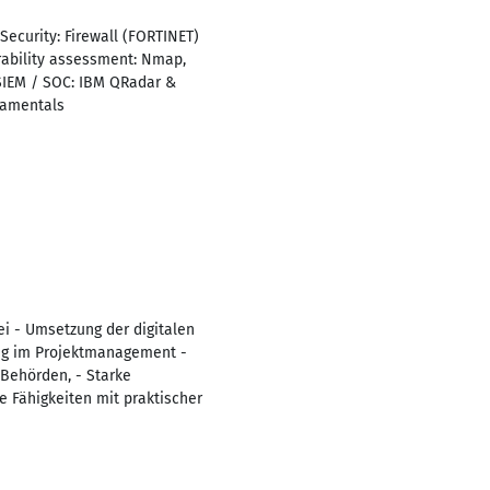
Security: Firewall (FORTINET)
rability assessment: Nmap,
 SIEM / SOC: IBM QRadar &
ndamentals
i - Umsetzung der digitalen
ung im Projektmanagement -
 Behörden, - Starke
 Fähigkeiten mit praktischer