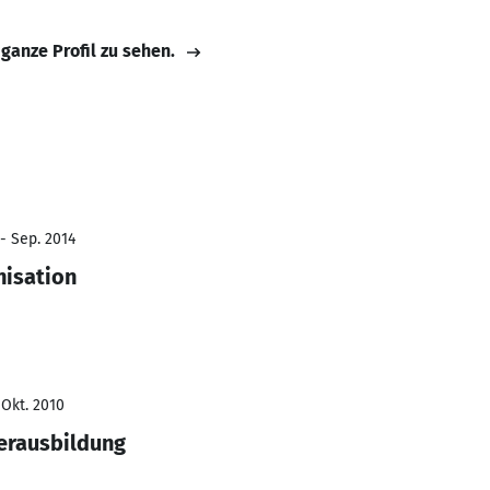
 ganze Profil zu sehen.
- Sep. 2014
nisation
 Okt. 2010
erausbildung