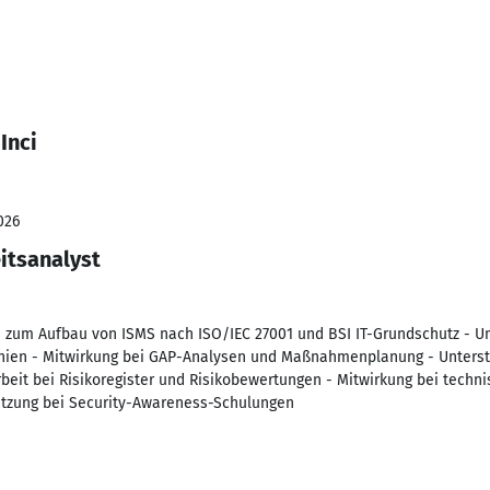
Inci
026
itsanalyst
n zum Aufbau von ISMS nach ISO/IEC 27001 und BSI IT-Grundschutz - Un
linien - Mitwirkung bei GAP-Analysen und Maßnahmenplanung - Unterst
rbeit bei Risikoregister und Risikobewertungen - Mitwirkung bei techn
tzung bei Security-Awareness-Schulungen