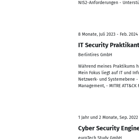
NIS2-Anforderungen - Unterstü
8 Monate, Juli 2023 - Feb. 2024
IT Security Praktikan
Berlintires GmbH
Während meines Praktikums ha
Mein Fokus liegt auf IT und In
Netzwerk- und Systemebene - V
Management, - MITRE ATT&CK Fr
1 Jahr und 2 Monate, Sep. 2022 
Cyber Security Engin
euroTech Study GmbH