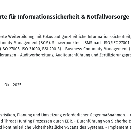
rte für Informationssicherheit & Notfallvorsorge
ierte Weiterbildung mit Fokus auf ganzheitliche Informationssicherheit,
inuity Management (BCM). Schwerpunkte: - ISMS nach ISO/IEC 27001 u
SO 27005, ISO 31000, BSI 200-3) - Business Continuity Management
derungen - Auditvorbereitung, Auditdurchführung und Zertifizierungspr
 - Okt. 2025
eitsrisiken, Planung und Umsetzung erforderlicher Gegenmaßnahmen. - 
nd Threat Hunting Prozessen durch EDR. - Durchführung von Sicherheit
d kontinuierliche Sicherheitslücken-Scans des Systems. - Implementi