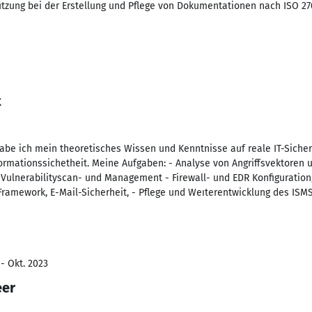
tzung bei der Erstellung und Pflege von Dokumentationen nach ISO 27
t
be ich mein theoretisches Wissen und Kenntnisse auf reale IT-Siche
formationssichetheit. Meine Aufgaben: - Analyse von Angriffsvektoren 
ulnerabilityscan- und Management - Firewall- und EDR Konfiguration,
amework, E-Mail-Sicherheit, - Pflege und Weıterentwicklung des ISMS
- Okt. 2023
eer