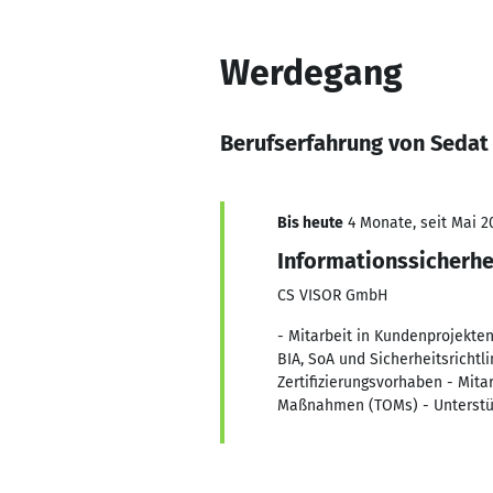
Werdegang
Berufserfahrung von Sedat 
Bis heute
4 Monate, seit Mai 2
Informationssicherhe
CS VISOR GmbH
- Mitarbeit in Kundenprojekte
BIA, SoA und Sicherheitsricht
Zertifizierungsvorhaben - Mita
Maßnahmen (TOMs) - Unterstü