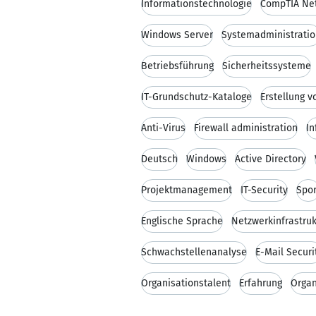
Informationstechnologie
CompTIA Ne
Windows Server
Systemadministratio
Betriebsführung
Sicherheitssysteme
IT-Grundschutz-Kataloge
Erstellung 
Anti-Virus
Firewall administration
In
Deutsch
Windows
Active Directory
Projektmanagement
IT-Security
Spor
Englische Sprache
Netzwerkinfrastruk
Schwachstellenanalyse
E-Mail Securi
Organisationstalent
Erfahrung
Organ