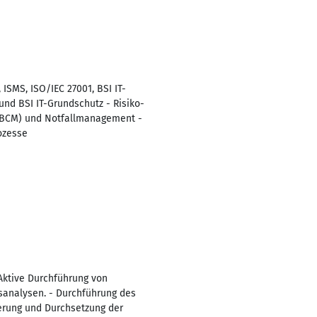
 ISMS, ISO/IEC 27001, BSI IT-
nd BSI IT-Grundschutz - Risiko-
 (BCM) und Notfallmanagement -
ozesse
Aktive Durchführung von
sanalysen. - Durchführung des
erung und Durchsetzung der