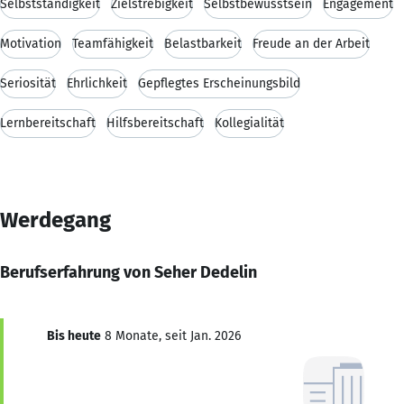
Selbstständigkeit
Zielstrebigkeit
Selbstbewusstsein
Engagement
Motivation
Teamfähigkeit
Belastbarkeit
Freude an der Arbeit
Seriosität
Ehrlichkeit
Gepflegtes Erscheinungsbild
Lernbereitschaft
Hilfsbereitschaft
Kollegialität
Werdegang
Berufserfahrung von Seher Dedelin
Bis heute
8 Monate, seit Jan. 2026