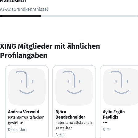
Französisch
A1-A2 (Grundkenntnisse)
XING Mitglieder mit ähnlichen
Profilangaben
Andrea Verwold
Björn
Aylin Ergün
Bendschneider
Pavlidis
Patentanwaltsfachan
Patentanwaltsfachan
---
gestellte
gestellter
Ulm
Düsseldorf
Berlin