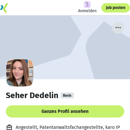
Job posten
Anmelden
Seher Dedelin
Basis
Ganzes Profil ansehen
Angestellt, Patentanwaltsfachangestellte, karo IP