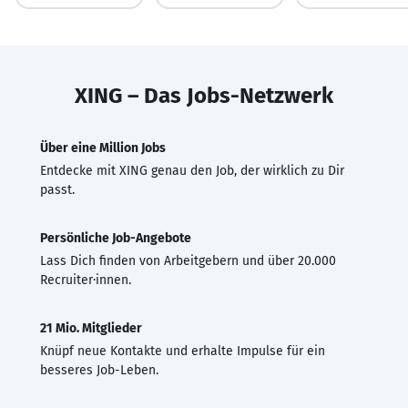
XING – Das Jobs-Netzwerk
Über eine Million Jobs
Entdecke mit XING genau den Job, der wirklich zu Dir
passt.
Persönliche Job-Angebote
Lass Dich finden von Arbeitgebern und über 20.000
Recruiter·innen.
21 Mio. Mitglieder
Knüpf neue Kontakte und erhalte Impulse für ein
besseres Job-Leben.