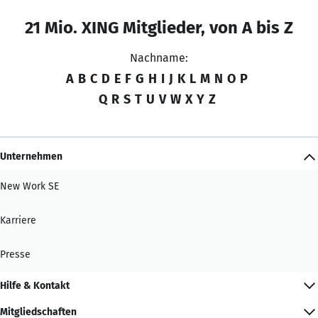
21 Mio. XING Mitglieder, von A bis Z
Nachname:
A
B
C
D
E
F
G
H
I
J
K
L
M
N
O
P
Q
R
S
T
U
V
W
X
Y
Z
Unternehmen
New Work SE
Karriere
Presse
Hilfe & Kontakt
Mitgliedschaften