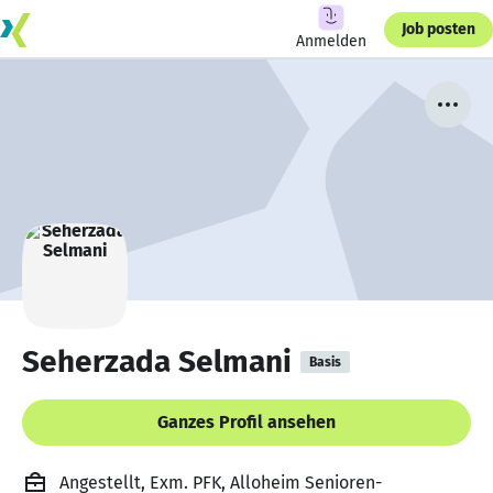
Job posten
Anmelden
Seherzada Selmani
Basis
Ganzes Profil ansehen
Angestellt, Exm. PFK, Alloheim Senioren-