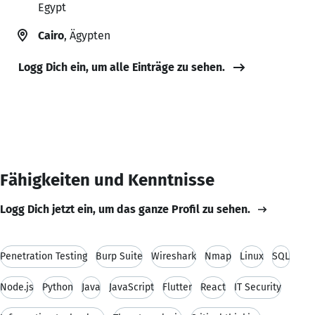
Egypt
Cairo
, Ägypten
Logg Dich ein, um alle Einträge zu sehen.
Fähigkeiten und Kenntnisse
Logg Dich jetzt ein, um das ganze Profil zu sehen.
Penetration Testing
Burp Suite
Wireshark
Nmap
Linux
SQL
Node.js
Python
Java
JavaScript
Flutter
React
IT Security