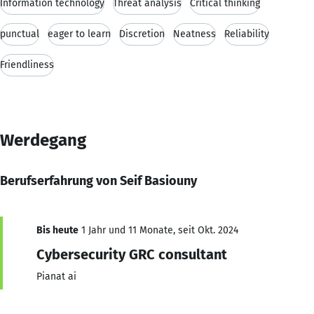
Information technology
Threat analysis
Critical thinking
punctual
eager to learn
Discretion
Neatness
Reliability
Friendliness
Werdegang
Berufserfahrung von Seif Basiouny
Bis heute
1 Jahr und 11 Monate, seit Okt. 2024
Cybersecurity GRC consultant
Pianat ai