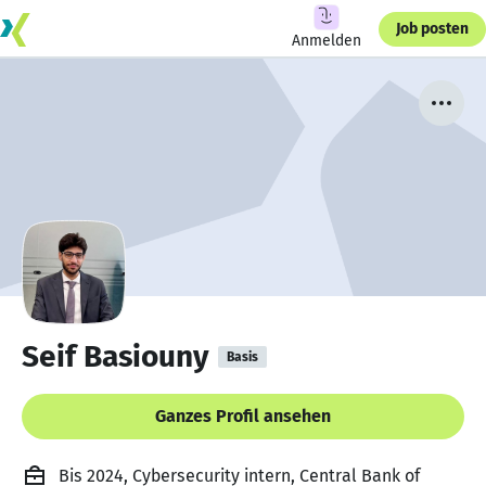
Job posten
Anmelden
Seif Basiouny
Basis
Ganzes Profil ansehen
Bis 2024, Cybersecurity intern, Central Bank of