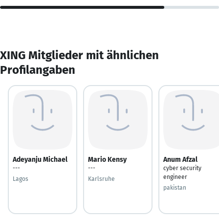
XING Mitglieder mit ähnlichen
Profilangaben
Adeyanju Michael
Mario Kensy
Anum Afzal
---
---
cyber security
engineer
Lagos
Karlsruhe
pakistan