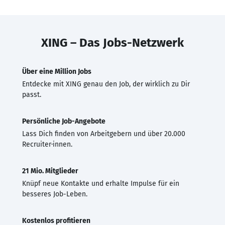
XING – Das Jobs-Netzwerk
Über eine Million Jobs
Entdecke mit XING genau den Job, der wirklich zu Dir
passt.
Persönliche Job-Angebote
Lass Dich finden von Arbeitgebern und über 20.000
Recruiter·innen.
21 Mio. Mitglieder
Knüpf neue Kontakte und erhalte Impulse für ein
besseres Job-Leben.
Kostenlos profitieren