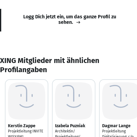
Logg Dich jetzt ein, um das ganze Profil zu
sehen.
XING Mitglieder mit ähnlichen
Profilangaben
Kerstin Zappe
Izabela Puzniak
Dagmar Lange
Projektleitung INVITE
Architektin/
Projektleitung
WISY@KI
Projektleitung/
Digitalisierung; c/o