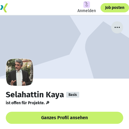
Job posten
Anmelden
Selahattin Kaya
Basis
ist offen für Projekte. 🔎
Ganzes Profil ansehen