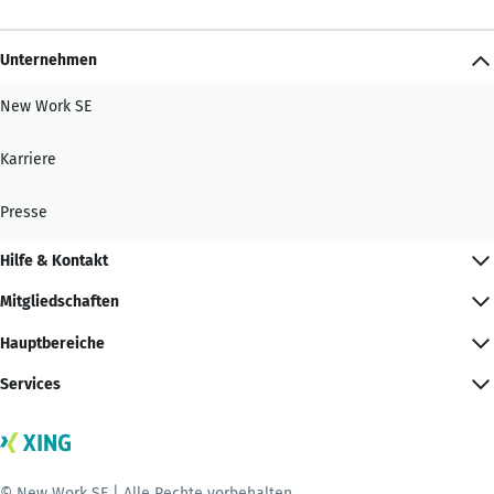
Unternehmen
New Work SE
Karriere
Presse
Hilfe & Kontakt
Mitgliedschaften
Hauptbereiche
Services
© New Work SE | Alle Rechte vorbehalten