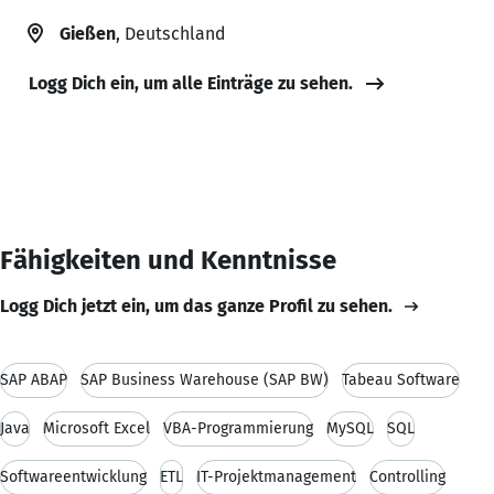
Gießen
, Deutschland
Logg Dich ein, um alle Einträge zu sehen.
Fähigkeiten und Kenntnisse
Logg Dich jetzt ein, um das ganze Profil zu sehen.
SAP ABAP
SAP Business Warehouse (SAP BW)
Tabeau Software
Java
Microsoft Excel
VBA-Programmierung
MySQL
SQL
Softwareentwicklung
ETL
IT-Projektmanagement
Controlling