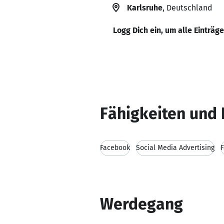
Karlsruhe
, Deutschland
Logg Dich ein, um alle Einträg
Fähigkeiten und 
Facebook
Social Media Advertising
Werdegang