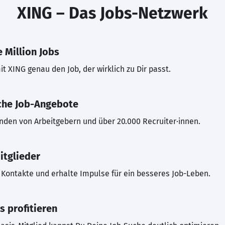
XING – Das Jobs-Netzwerk
 Million Jobs
t XING genau den Job, der wirklich zu Dir passt.
che Job-Angebote
inden von Arbeitgebern und über 20.000 Recruiter·innen.
itglieder
Kontakte und erhalte Impulse für ein besseres Job-Leben.
s profitieren