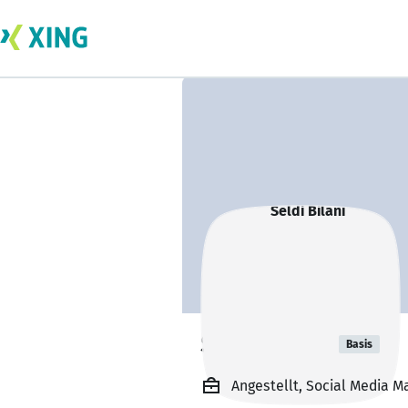
Seldi Bilani
Basis
Angestellt, Social Media Ma