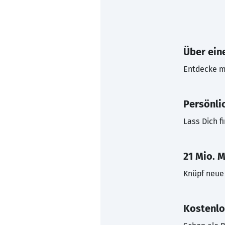
Über eine
Entdecke mi
Persönli
Lass Dich f
21 Mio. M
Knüpf neue 
Kostenlo