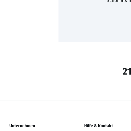
Schon als B
21
Unternehmen
Hilfe & Kontakt