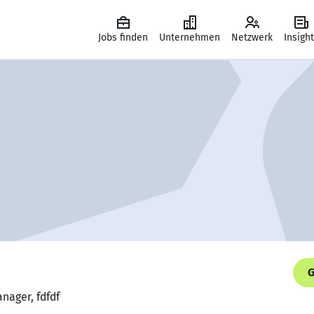
Jobs finden
Unternehmen
Netzwerk
Insigh
G
nager, fdfdf