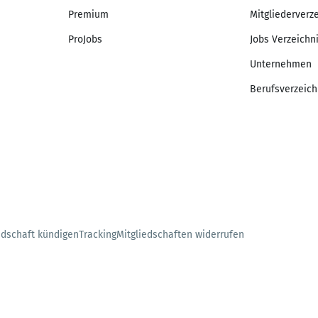
Premium
Mitgliederverz
ProJobs
Jobs Verzeichn
Unternehmen
Berufsverzeich
edschaft kündigen
Tracking
Mitgliedschaften widerrufen