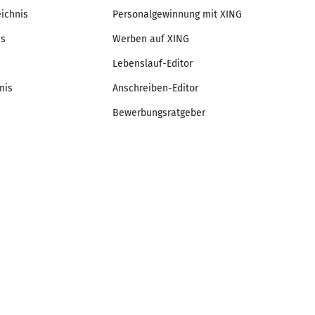
eichnis
Personalgewinnung mit XING
is
Werben auf XING
Lebenslauf-Editor
nis
Anschreiben-Editor
Bewerbungsratgeber