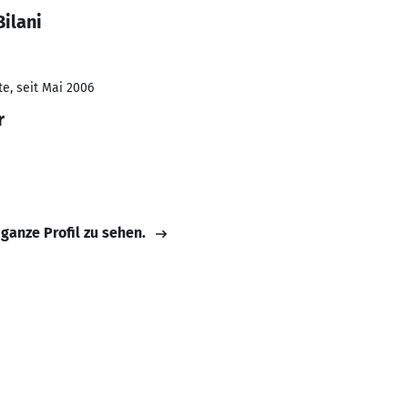
Bilani
e, seit Mai 2006
r
 ganze Profil zu sehen.