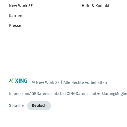
New Work SE
Hilfe & Kontakt
Karriere
Presse
© New Work SE | Alle Rechte vorbehalten
Impressum
AGB
Datenschutz bei XING
Datenschutzerklärung
Mitgli
Sprache
Deutsch