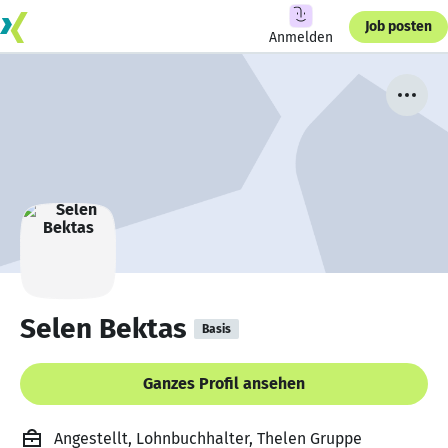
Job posten
Anmelden
Selen Bektas
Basis
Ganzes Profil ansehen
Angestellt, Lohnbuchhalter, Thelen Gruppe