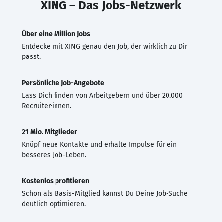
XING – Das Jobs-Netzwerk
Über eine Million Jobs
Entdecke mit XING genau den Job, der wirklich zu Dir
passt.
Persönliche Job-Angebote
Lass Dich finden von Arbeitgebern und über 20.000
Recruiter·innen.
21 Mio. Mitglieder
Knüpf neue Kontakte und erhalte Impulse für ein
besseres Job-Leben.
Kostenlos profitieren
Schon als Basis-Mitglied kannst Du Deine Job-Suche
deutlich optimieren.