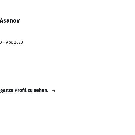
 Asanov
0 - Apr. 2023
 ganze Profil zu sehen.