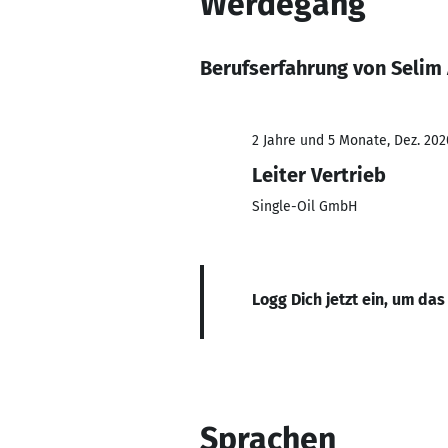
Werdegang
Berufserfahrung von Selim
2 Jahre und 5 Monate, Dez. 202
Leiter Vertrieb
Single-Oil GmbH
Logg Dich jetzt ein, um das
Sprachen