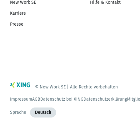
New Work SE
Hilfe & Kontakt
Karriere
Presse
© New Work SE | Alle Rechte vorbehalten
Impressum
AGB
Datenschutz bei XING
Datenschutzerklärung
Mitgli
Sprache
Deutsch