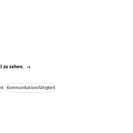
il zu sehen.
nt
Kommunikationsfähigkeit