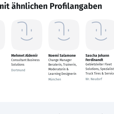
mit ähnlichen Profilangaben
Mehmet Aldemir
Noemi Salamone
Sascha Johann
Ferdinandt
Consultant Business
Change Manager
Gebietsleiter Fleet
Solutions
Beraterin, Trainerin,
Solutions, Spezialist
Moderatorin &
Dortmund
Truck Tires & Servic
Learning Designerin
Wr. Neudorf
München