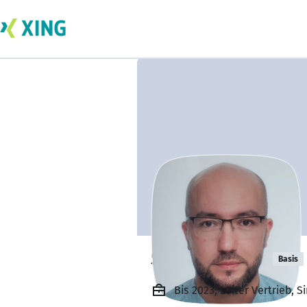
Selim Asanov
Basis
Bis 2023, Leiter Vertrieb, 