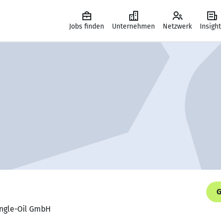
Jobs finden
Unternehmen
Netzwerk
Insigh
G
Single-Oil GmbH