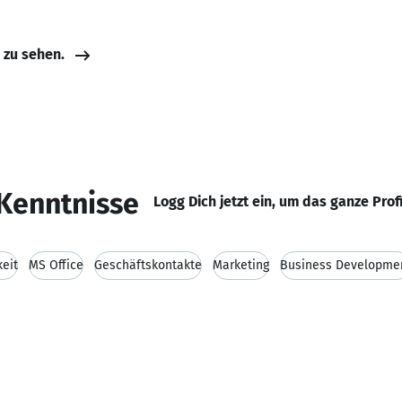
e zu sehen.
Kenntnisse
Logg Dich jetzt ein, um das ganze Prof
eit
MS Office
Geschäftskontakte
Marketing
Business Developme