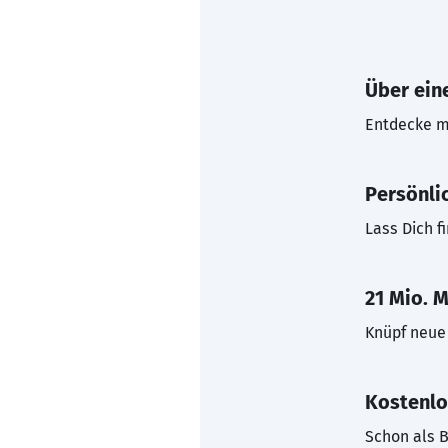
Über eine
Entdecke mi
Persönli
Lass Dich f
21 Mio. M
Knüpf neue 
Kostenlo
Schon als B