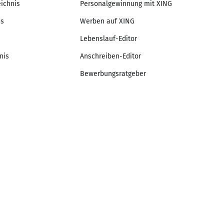
eichnis
Personalgewinnung mit XING
is
Werben auf XING
Lebenslauf-Editor
nis
Anschreiben-Editor
Bewerbungsratgeber