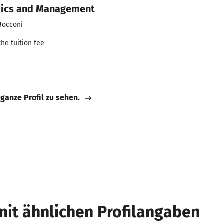
mics and Management
Bocconi
he tuition fee
 ganze Profil zu sehen.
mit ähnlichen Profilangaben