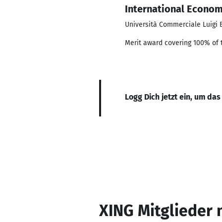
International Econo
Università Commerciale Luigi 
Merit award covering 100% of t
Logg Dich jetzt ein, um das
XING Mitglieder 