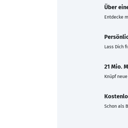
Über eine
Entdecke mi
Persönli
Lass Dich f
21 Mio. M
Knüpf neue 
Kostenlo
Schon als B