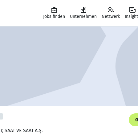
Jobs finden
Unternehmen
Netzwerk
Insigh
s
G
, SAAT VE SAAT A.Ş.