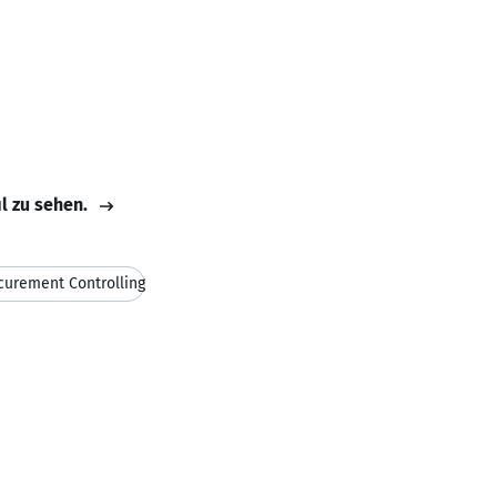
il zu sehen.
curement Controlling