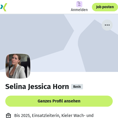
Job posten
Anmelden
Selina Jessica Horn
Basis
Ganzes Profil ansehen
Bis 2025, Einsatzleiterin, Kieler Wach- und