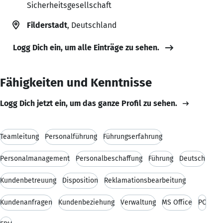
Sicherheitsgesellschaft
Filderstadt
, Deutschland
Logg Dich ein, um alle Einträge zu sehen.
Fähigkeiten und Kenntnisse
Logg Dich jetzt ein, um das ganze Profil zu sehen.
Teamleitung
Personalführung
Führungserfahrung
Personalmanagement
Personalbeschaffung
Führung
Deutsch
Kundenbetreuung
Disposition
Reklamationsbearbeitung
Kundenanfragen
Kundenbeziehung
Verwaltung
MS Office
PC