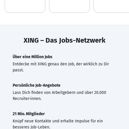
XING – Das Jobs-Netzwerk
Über eine Million Jobs
Entdecke mit XING genau den Job, der wirklich zu Dir
passt.
Persönliche Job-Angebote
Lass Dich finden von Arbeitgebern und über 20.000
Recruiter·innen.
21 Mio. Mitglieder
Knüpf neue Kontakte und erhalte Impulse für ein
besseres Job-Leben.