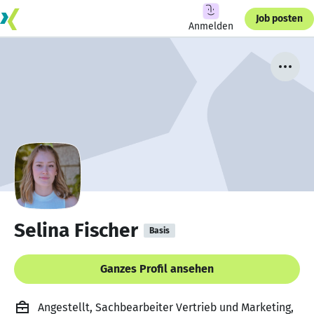
Job posten
Anmelden
Selina Fischer
Basis
Ganzes Profil ansehen
Angestellt, Sachbearbeiter Vertrieb und Marketing,