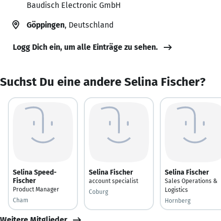
Baudisch Electronic GmbH
Göppingen
, Deutschland
Logg Dich ein, um alle Einträge zu sehen.
Suchst Du eine andere Selina Fischer?
Selina Speed-
Selina Fischer
Selina Fischer
Fischer
account specialist
Sales Operations &
Product Manager
Logistics
Coburg
Cham
Hornberg
Weitere Mitglieder