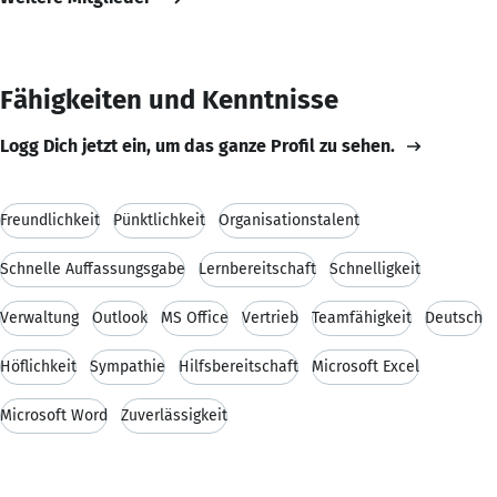
Fähigkeiten und Kenntnisse
Logg Dich jetzt ein, um das ganze Profil zu sehen.
Freundlichkeit
Pünktlichkeit
Organisationstalent
Schnelle Auffassungsgabe
Lernbereitschaft
Schnelligkeit
Verwaltung
Outlook
MS Office
Vertrieb
Teamfähigkeit
Deutsch
Höflichkeit
Sympathie
Hilfsbereitschaft
Microsoft Excel
Microsoft Word
Zuverlässigkeit