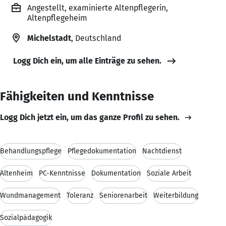
Angestellt, examinierte Altenpflegerin,
Altenpflegeheim
Michelstadt
, Deutschland
Logg Dich ein, um alle Einträge zu sehen.
Fähigkeiten und Kenntnisse
Logg Dich jetzt ein, um das ganze Profil zu sehen.
Behandlungspflege
Pflegedokumentation
Nachtdienst
Altenheim
PC-Kenntnisse
Dokumentation
Soziale Arbeit
Wundmanagement
Toleranz
Seniorenarbeit
Weiterbildung
Sozialpädagogik