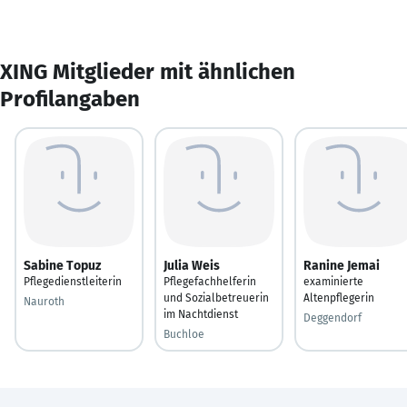
XING Mitglieder mit ähnlichen
Profilangaben
Sabine Topuz
Julia Weis
Ranine Jemai
Pflegedienstleiterin
Pflegefachhelferin
examinierte
und Sozialbetreuerin
Altenpflegerin
Nauroth
im Nachtdienst
Deggendorf
Buchloe