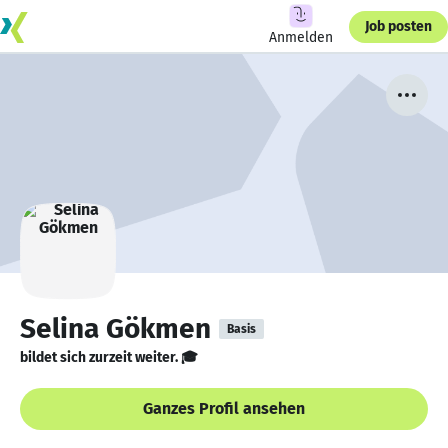
Job posten
Anmelden
Selina Gökmen
Basis
bildet sich zurzeit weiter. 🎓
Ganzes Profil ansehen