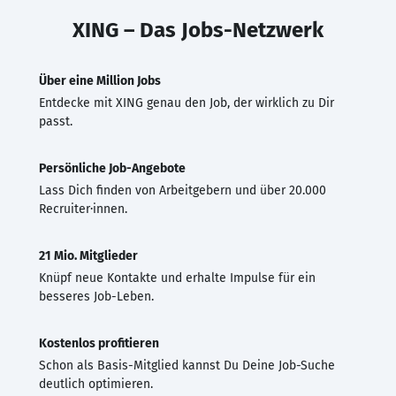
XING – Das Jobs-Netzwerk
Über eine Million Jobs
Entdecke mit XING genau den Job, der wirklich zu Dir
passt.
Persönliche Job-Angebote
Lass Dich finden von Arbeitgebern und über 20.000
Recruiter·innen.
21 Mio. Mitglieder
Knüpf neue Kontakte und erhalte Impulse für ein
besseres Job-Leben.
Kostenlos profitieren
Schon als Basis-Mitglied kannst Du Deine Job-Suche
deutlich optimieren.