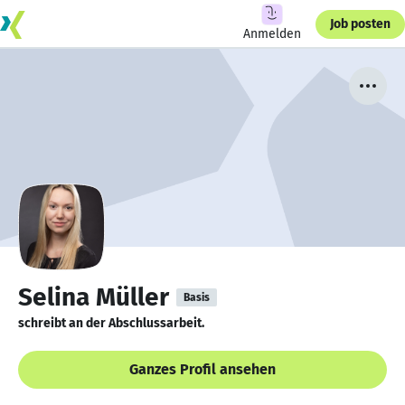
Job posten
Anmelden
Selina Müller
Basis
schreibt an der Abschlussarbeit.
Ganzes Profil ansehen