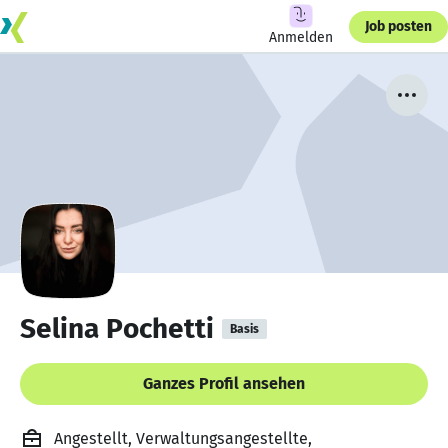
Job posten
Anmelden
Selina Pochetti
Basis
Ganzes Profil ansehen
Angestellt, Verwaltungsangestellte,