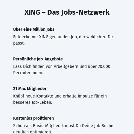
XING – Das Jobs-Netzwerk
Über eine Million Jobs
Entdecke mit XING genau den Job, der wirklich zu Dir
passt.
Persönliche Job-Angebote
Lass Dich finden von Arbeitgebern und über 20.000
Recruiter·innen.
21 Mio. Mitglieder
Knüpf neue Kontakte und erhalte Impulse für ein
besseres Job-Leben.
Kostenlos profitieren
Schon als Basis-Mitglied kannst Du Deine Job-Suche
deutlich optimieren.