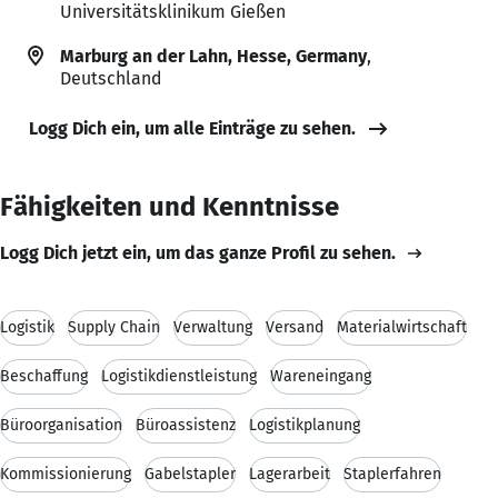
Universitätsklinikum Gießen
Marburg an der Lahn, Hesse, Germany
,
Deutschland
Logg Dich ein, um alle Einträge zu sehen.
Fähigkeiten und Kenntnisse
Logg Dich jetzt ein, um das ganze Profil zu sehen.
Logistik
Supply Chain
Verwaltung
Versand
Materialwirtschaft
Beschaffung
Logistikdienstleistung
Wareneingang
Büroorganisation
Büroassistenz
Logistikplanung
Kommissionierung
Gabelstapler
Lagerarbeit
Staplerfahren